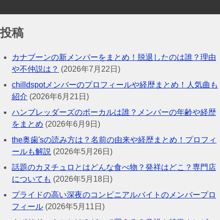
投稿
カナブーンの新メンバーをまとめ！脱退したのは誰？理由
や不仲説は？
(2026年7月22日)
chilldspotメンバーのプロフィールや経歴まとめ！人気曲も
紹介
(2026年6月21日)
ハンブレッダーズのボーカルは誰？メンバーの年齢や経歴
をまとめ
(2026年6月9日)
the奥歯'sの読み方は？名前の由来や経歴まとめ！プロフィ
ールも解説
(2026年5月26日)
話題のカヌチュロとはどんな食べ物？発祥はどこ？専門店
についても
(2026年5月18日)
プライドの高い深夜のコンビニアルバイトのメンバープロ
フィール
(2026年5月11日)