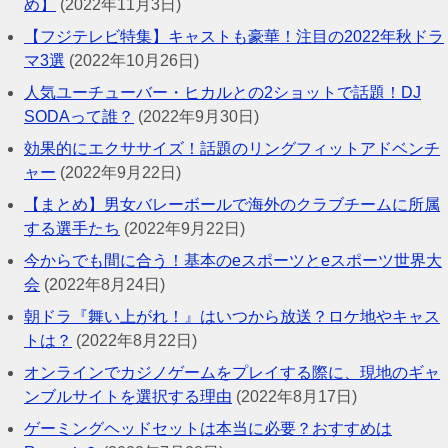
め】
(2022年11月3日)
【フジテレビ特集】キャストも豪華！注目の2022年秋ドラ
マ3選
(2022年10月26日)
人気ユーチューバー・ヒカルとの2ショットで話題！DJ
SODAって誰？
(2022年9月30日)
効果的にエクササイズ！話題のリングフィットアドベンチ
ャー
(2022年9月22日)
【まとめ】男女バレーボールで海外のクラブチームに所属
する選手たち
(2022年9月22日)
今からでも間に合う！基本のeスポーツとeスポーツ世界大
会
(2022年8月24日)
朝ドラ『舞い上がれ！』はいつから放送？ロケ地やキャス
トは？
(2022年8月22日)
オンラインでカジノゲームをプレイする際に、現地のギャ
ンブルサイトを選択する理由
(2022年8月17日)
ゲーミングヘッドセットは本当に必要？おすすめは