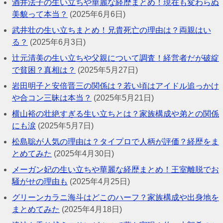
酒井法子の生い立ちや華麗な経歴まとめ！現在も変わらぬ
美貌って本当？
(2025年6月6日)
武井壮の生い立ちまとめ！兄貴死亡の理由は？両親はい
る？
(2025年6月3日)
辻元清美の生い立ちや父親について調査！経営者だが破綻
で貧困？真相は？
(2025年5月27日)
岩田明子と安倍晋三の関係は？若い頃はアイドル追っかけ
や合コン三昧は本当？
(2025年5月21日)
横山裕の壮絶すぎる生い立ちとは？家族構成や弟との関係
にも涙
(2025年5月7日)
松島聡が人気の理由は？タイプロで人柄が評価？経歴をま
とめてみた
(2025年4月30日)
メーガン妃の生い立ちや華麗な経歴まとめ！王室離脱でお
騒がせの理由も
(2025年4月25日)
グリーンカラニ海斗はどこのハーフ？家族構成や出身地を
まとめてみた
(2025年4月18日)