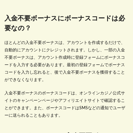
入金不要ボーナスにボーナスコードは必
要
なの？
ほとんどの入金不要ボーナスは、アカウントを作成するだけで、
自動的にアカウントにクレジットされます。しかし、一部の入金
不要ボーナスは、アカウント作成時に登録フォームにボーナスコ
ードを入力する必要があります。最初の登録フォームでボーナス
コードを入力し忘れると、後で入金不要ボーナスを獲得すること
ができなくなります。
入金不要ボーナスのボーナスコードは、オンラインカジノ公式サ
イトのキャンペーンページやアフィリエイトサイトで確認するこ
とができます。また、ボーナスコードはSMSなどの通知でユーザ
ーに送られることもあります。