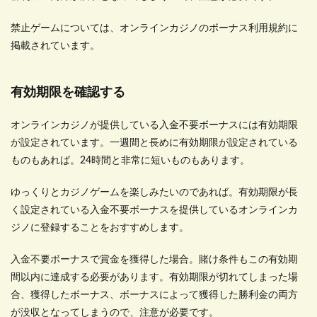
禁止ゲームについては、オンラインカジノのボーナス利用規約に
掲載されています。
有効期限を確認する
オンラインカジノが提供している入金不要ボーナスには有効期限
が設定されています。一週間と長めに有効期限が設定されている
ものもあれば。24時間と非常に短いものもあります。
ゆっくりとカジノゲームを楽しみたいのであれば。有効期限が長
く設定されている入金不要ボーナスを提供しているオンラインカ
ジノに登録することをおすすめします。
入金不要ボーナスで賞金を獲得した場合。賭け条件もこの有効期
間以内に達成する必要があります。有効期限が切れてしまった場
合、獲得したボーナス、ボーナスによって獲得した勝利金の両方
が没収となってしまうので、注意が必要です。