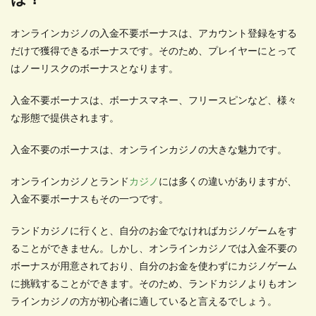
オンラインカジノの入金不要ボーナスは、アカウント登録をする
だけで獲得できるボーナスです。そのため、プレイヤーにとって
はノーリスクのボーナスとなります。
入金不要ボーナスは、ボーナスマネー、フリースピンなど、様々
な形態で提供されます。
入金不要のボーナスは、オンラインカジノの大きな魅力です。
オンラインカジノとランド
カジノ
には多くの違いがありますが、
入金不要ボーナスもその一つです。
ランドカジノに行くと、自分のお金でなければカジノゲームをす
ることができません。しかし、オンラインカジノでは入金不要の
ボーナスが用意されており、自分のお金を使わずにカジノゲーム
に挑戦することができます。そのため、ランドカジノよりもオン
ラインカジノの方が初心者に適していると言えるでしょう。