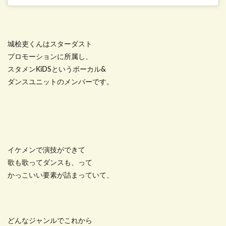
城桧吏くんはスターダスト
プロモーションに所属し、
スタメンKiDSというボーカル&
ダンスユニットのメンバーです。
イケメンで演技ができて
歌も歌ってダンスも、って
かっこいい要素が詰まっていて、
どんなジャンルでこれから