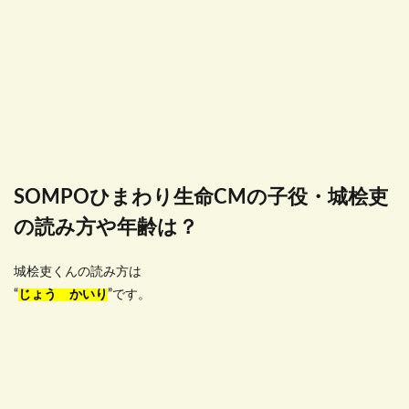
SOMPOひまわり生命CMの子役・城桧吏
の読み方や年齢は？
城桧吏くんの読み方は
“
じょう かいり
”です。