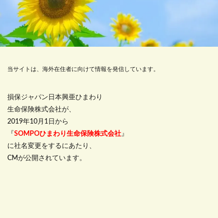
当サイトは、海外在住者に向けて情報を発信しています。
損保ジャパン日本興亜ひまわり
生命保険株式会社が、
2019年10月1日から
『
SOMPOひまわり生命保険株式会社
』
に社名変更をするにあたり、
CMが公開されています。