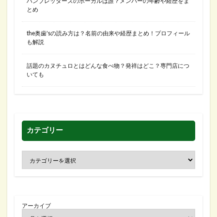
ハンブレッダーズのボーカルは誰？メンバーの年齢や経歴をま
とめ
the奥歯’sの読み方は？名前の由来や経歴まとめ！プロフィール
も解説
話題のカヌチュロとはどんな食べ物？発祥はどこ？専門店につ
いても
カテゴリー
アーカイブ