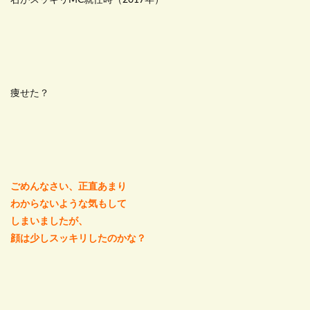
右がスッキリMC就任時（2017年）
痩せた？
ごめんなさい、正直あまり
わからないような気もして
しまいましたが、
顔は少しスッキリしたのかな？