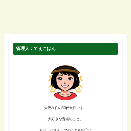
管理人：てぇこはん
大阪在住の30代女性です。
大好きな音楽のこと、
おいしいスイーツのことを中心に