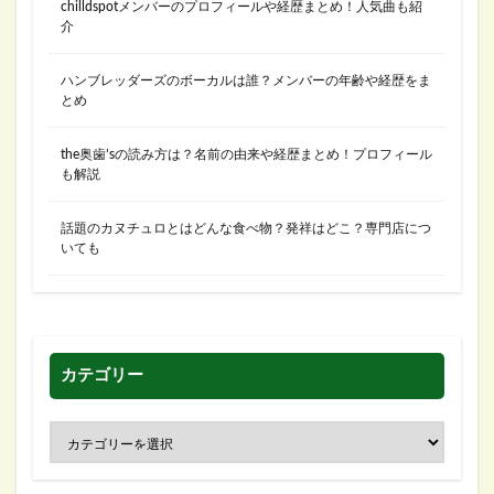
chilldspotメンバーのプロフィールや経歴まとめ！人気曲も紹
介
ハンブレッダーズのボーカルは誰？メンバーの年齢や経歴をま
とめ
the奥歯’sの読み方は？名前の由来や経歴まとめ！プロフィール
も解説
話題のカヌチュロとはどんな食べ物？発祥はどこ？専門店につ
いても
カテゴリー