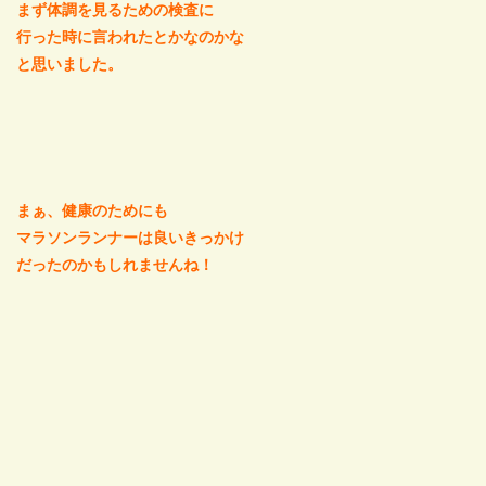
まず体調を見るための検査に
行った時に言われたとかなのかな
と思いました。
まぁ、健康のためにも
マラソンランナーは良いきっかけ
だったのかもしれませんね！