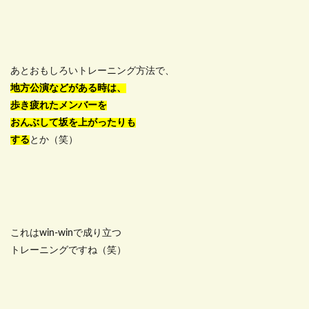
あとおもしろいトレーニング方法で、
地方公演などがある時は、
歩き疲れたメンバーを
おんぶして坂を上がったりも
する
とか（笑）
これはwin-winで成り立つ
トレーニングですね（笑）