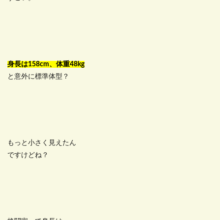
身長は158cm、体重48kg
と意外に標準体型？
もっと小さく見えたん
ですけどね？