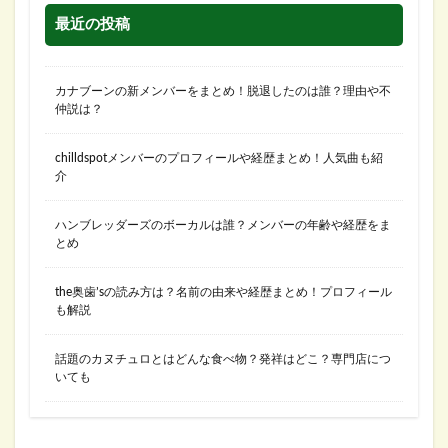
最近の投稿
カナブーンの新メンバーをまとめ！脱退したのは誰？理由や不
仲説は？
chilldspotメンバーのプロフィールや経歴まとめ！人気曲も紹
介
ハンブレッダーズのボーカルは誰？メンバーの年齢や経歴をま
とめ
the奥歯’sの読み方は？名前の由来や経歴まとめ！プロフィール
も解説
話題のカヌチュロとはどんな食べ物？発祥はどこ？専門店につ
いても