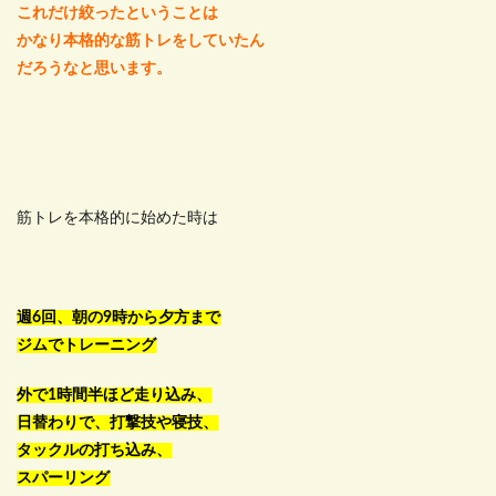
これだけ絞ったということは
かなり本格的な筋トレをしていたん
だろうなと思います。
筋トレを本格的に始めた時は
週6回、朝の9時から夕方まで
ジムでトレーニング
外で1時間半ほど走り込み、
日替わりで、打撃技や寝技、
タックルの打ち込み、
スパーリング