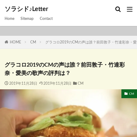
ソラシド♪Letter
Home
Sitemap
Contact
HOME
CM
グラコロ2019のCMの声は誰？前田敦子・竹達彩奈・
グラコロ2019のCMの声は誰？前田敦子・竹達彩
奈・愛美の歌声の評判は？
2019年11月28日
2019年11月28日
CM
CM