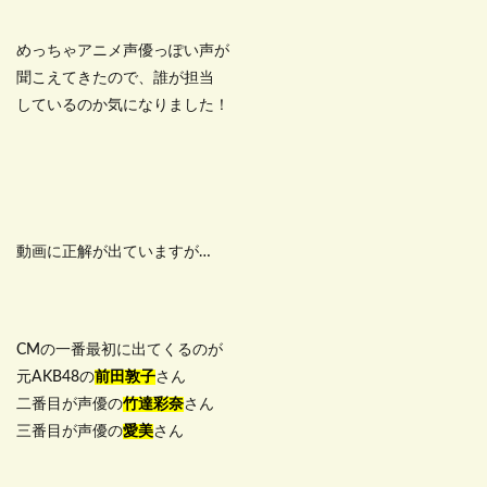
めっちゃアニメ声優っぽい声が
聞こえてきたので、誰が担当
しているのか気になりました！
動画に正解が出ていますが…
CMの一番最初に出てくるのが
元AKB48の
前田敦子
さん
二番目が声優の
竹達彩奈
さん
三番目が声優の
愛美
さん