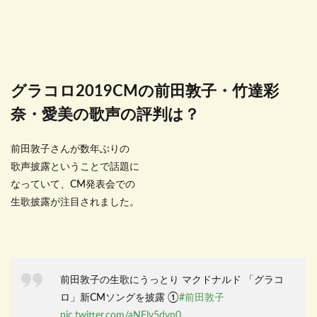
グラコロ2019CMの前田敦子・竹達彩
奈・愛美の歌声の評判は？
前田敦子さんが数年ぶりの
歌声披露ということで話題に
なっていて、CM発表会での
生歌披露が注目されました。
前田敦子の生歌にうっとり マクドナルド 「グラコ
ロ」新CMソングを披露 ①
#前田敦子
pic.twitter.com/aNFlv5dyn0