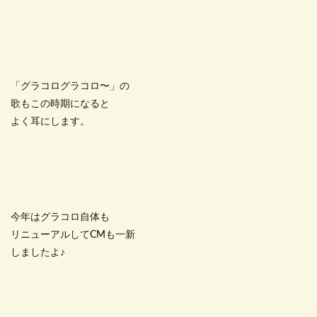
「グラコログラコロ〜」の
歌もこの時期になると
よく耳にします。
今年はグラコロ自体も
リニューアルしてCMも一新
しましたよ♪