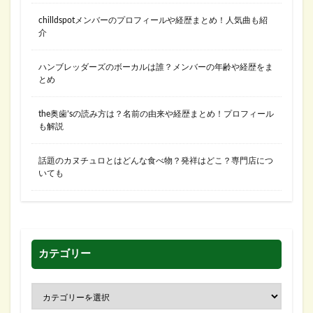
chilldspotメンバーのプロフィールや経歴まとめ！人気曲も紹
介
ハンブレッダーズのボーカルは誰？メンバーの年齢や経歴をま
とめ
the奥歯’sの読み方は？名前の由来や経歴まとめ！プロフィール
も解説
話題のカヌチュロとはどんな食べ物？発祥はどこ？専門店につ
いても
カテゴリー