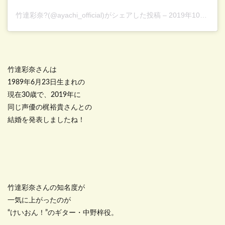
竹達彩奈?
(@ayachi_official)がシェアした投稿 –
2019年10月月28日午前8時51分PDT
竹達彩奈さんは
1989年6月23日生まれの
現在30歳で、2019年に
同じ声優の梶裕貴さんとの
結婚を発表しましたね！
竹達彩奈さんの知名度が
一気に上がったのが
“けいおん！”のギター・中野梓役。