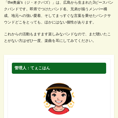
「the奥歯’s（ジ・オクバズ）」は、広島から生まれた3ピースパン
クバンドです。即席でつけたバンド名、兄弟が揃うメンバー構
成、地元への強い愛着、そしてまっすぐな言葉を乗せたパンクサ
ウンドどこをとっても、ほかにはない個性があります。
これからの活動もますます楽しみなバンドなので、まだ聴いたこ
とがない方はぜひ一度、楽曲を耳にしてみてください。
管理人：てぇこはん