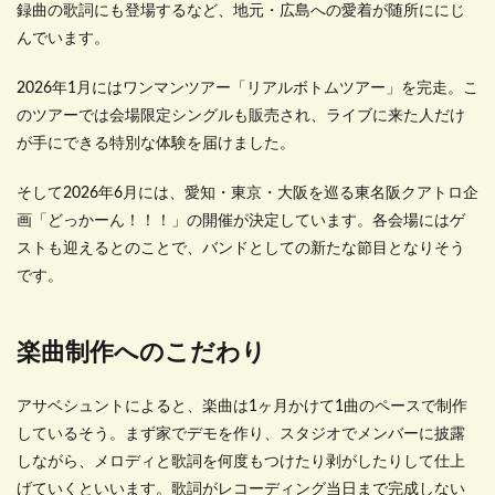
録曲の歌詞にも登場するなど、地元・広島への愛着が随所ににじ
んでいます。
2026年1月にはワンマンツアー「リアルボトムツアー」を完走。こ
のツアーでは会場限定シングルも販売され、ライブに来た人だけ
が手にできる特別な体験を届けました。
そして2026年6月には、愛知・東京・大阪を巡る東名阪クアトロ企
画「どっかーん！！！」の開催が決定しています。各会場にはゲ
ストも迎えるとのことで、バンドとしての新たな節目となりそう
です。
楽曲制作へのこだわり
アサベシュントによると、楽曲は1ヶ月かけて1曲のペースで制作
しているそう。まず家でデモを作り、スタジオでメンバーに披露
しながら、メロディと歌詞を何度もつけたり剥がしたりして仕上
げていくといいます。歌詞がレコーディング当日まで完成しない