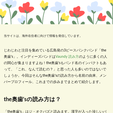
当サイトは、海外在住者に向けて情報を発信しています。
じわじわと注目を集めている広島発の3ピースパンクバンド「the
奥歯’s」。インディーズバンドは
Vaundy 読み方
のように多くの人
の関心が集まりますよね！the奥歯’sもバンド名のインパクトもあ
って、「これ、なんて読むの？」と思った人も多いのではないで
しょうか。今回はそんなthe奥歯’sの読み方から名前の由来、メン
バープロフィール、これまでの歩みまでまとめて紹介します。
the奥歯’sの読み方は？
「the奥歯’s」はジ・オクバズと読みます。漢字が入った珍しいバ