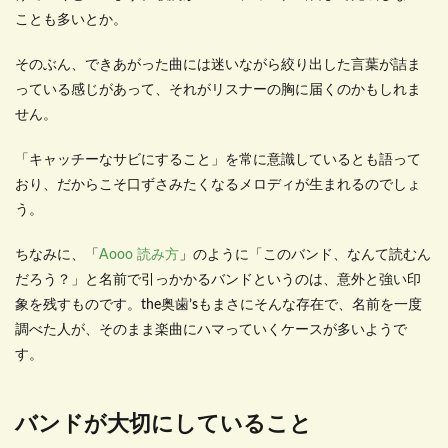
ことも多いとか。
そのぶん、できあがった曲には迷いながら絞り出した言葉が詰ま
っている感じがあって、それがリスナーの胸に届くのかもしれま
せん。
「キャッチーなサビにすること」を常に意識しているとも語って
おり、だからこそ口ずさみたくなるメロディが生まれるのでしょ
う。
ちなみに、「
Aooo 読み方
」のように「このバンド、なんて読むん
だろう？」と名前で引っかかるバンドというのは、意外と強い印
象を残すものです。the奥歯’sもまさにそんな存在で、名前を一度
調べた人が、そのまま楽曲にハマっていくケースが多いようで
す。
バンドが大切にしていること