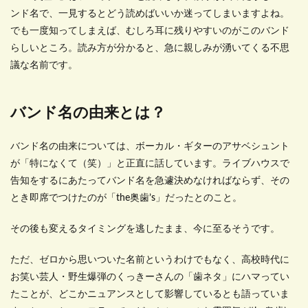
ンド名で、一見するとどう読めばいいか迷ってしまいますよね。
でも一度知ってしまえば、むしろ耳に残りやすいのがこのバンド
らしいところ。読み方が分かると、急に親しみが湧いてくる不思
議な名前です。
バンド名の由来とは？
バンド名の由来については、ボーカル・ギターのアサベシュント
が「特になくて（笑）」と正直に話しています。ライブハウスで
告知をするにあたってバンド名を急遽決めなければならず、その
とき即席でつけたのが「the奥歯’s」だったとのこと。
その後も変えるタイミングを逃したまま、今に至るそうです。
ただ、ゼロから思いついた名前というわけでもなく、高校時代に
お笑い芸人・野生爆弾のくっきーさんの「歯ネタ」にハマってい
たことが、どこかニュアンスとして影響しているとも語っていま