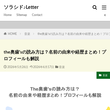
ソラシド♪Letter
Home
Sitemap
Contact
HOME
音楽
the奥歯’sの読み方は？名前の由来や経歴まとめ！プ
the奥歯’sの読み方は？名前の由来や経歴まとめ！プ
ロフィールも解説
2026年5月26日
2026年6月17日
音楽
音楽