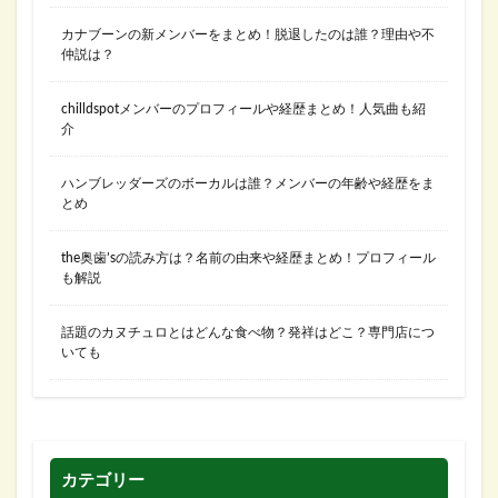
カナブーンの新メンバーをまとめ！脱退したのは誰？理由や不
仲説は？
chilldspotメンバーのプロフィールや経歴まとめ！人気曲も紹
介
ハンブレッダーズのボーカルは誰？メンバーの年齢や経歴をま
とめ
the奥歯’sの読み方は？名前の由来や経歴まとめ！プロフィール
も解説
話題のカヌチュロとはどんな食べ物？発祥はどこ？専門店につ
いても
カテゴリー