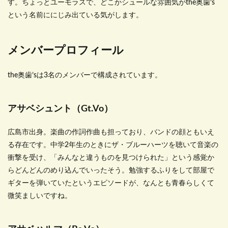
す。ちょっとユーモラスで、どこかシュールな雰囲気がthe奥歯’s
という名前ににじみ出ている気がします。
メンバープロフィール
the奥歯’sは3名のメンバーで構成されています。
アサベシュント（Gt.Vo）
広島市出身。楽曲の作詞作曲も担っており、バンドの顔ともいえ
る存在です。中学2年生のときにザ・ブルーハーツを聴いて音楽の
衝撃を受け、「みんなと違うものを見つけられた」という感覚か
らどんどんのめり込んでいったそう。勉強するふりをして部屋で
ギターを弾いていたというエピソードが、なんとも青春らしくて
微笑ましいですね。