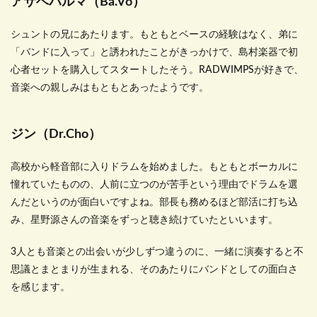
アサベハルマ（Ba.Vo）
シュントの兄にあたります。もともとベースの経験はなく、弟に
「バンドに入って」と誘われたことがきっかけで、島村楽器で初
心者セットを購入してスタートしたそう。RADWIMPSが好きで、
音楽への親しみはもともとあったようです。
ジン（Dr.Cho）
高校から軽音部に入りドラムを始めました。もともとボーカルに
憧れていたものの、人前に立つのが苦手という理由でドラムを選
んだというのが面白いですよね。部長も務めるほど部活に打ち込
み、星野源さんの音楽をずっと聴き続けていたといいます。
3人とも音楽との出会いが少しずつ違うのに、一緒に演奏すると不
思議とまとまりが生まれる、そのあたりにバンドとしての面白さ
を感じます。