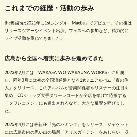
これまでの経歴・活動の歩み
the奥歯’sは2021年に1stシングル「Maeba」でデビュー。その後は
リリースツアーやイベント出演、フェスへの参加など、精力的に
ライブ活動を重ねてきました。
広島から全国へ着実に歩みを進めてきた
2023年2月には〈WAKASA WO WARAUNA WORKS〉に所属
し、同年3月には初の全国流通盤となる1stミニアルバム『夜の住
人』をリリース。このアルバムが音楽関係者やリスナーの注目を
集め、CDショップ大手タワーレコードが全店を挙げて応援する
「タワレコメン」にも選出されるなど、大きな反響を呼びまし
た。
2025年4月には最新EP『光のハミング』をリリース。ジャケット
には広島市内の思い出の場所「アリスガーデン」をあしらい、収