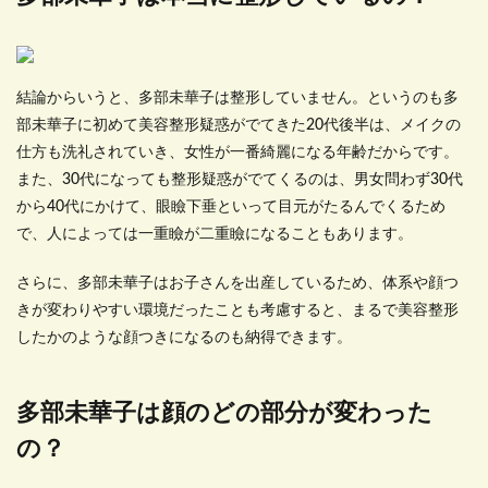
結論からいうと、多部未華子は整形していません。というのも多
部未華子に初めて美容整形疑惑がでてきた20代後半は、メイクの
仕方も洗礼されていき、女性が一番綺麗になる年齢だからです。
また、30代になっても整形疑惑がでてくるのは、男女問わず30代
から40代にかけて、眼瞼下垂といって目元がたるんでくるため
で、人によっては一重瞼が二重瞼になることもあります。
さらに、多部未華子はお子さんを出産しているため、体系や顔つ
きが変わりやすい環境だったことも考慮すると、まるで美容整形
したかのような顔つきになるのも納得できます。
多部未華子は顔のどの部分が変わった
の？