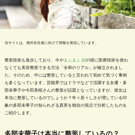
当サイトは、海外在住者に向けて情報を発信しています。
整形技術も進歩しており、今や
まふまふ 顔
の様に医療技術を使わ
なくても美容整形できる方法「令和のリアル」が確立されまし
た。そのため、中には整形していると言われて初めて気づく事例
も多くなっています。芸能界ではドラマなどで活躍する女優・多
部未華子や今田美桜さんの整形が話題となっていますが、彼女は
本当に整形しているのでしょうか？年々若々しさが増している印
象の多部未華子の知られざる真実を独自の視点で分析したものを
ご紹介します。
多部未華子は本当に整形しているの？