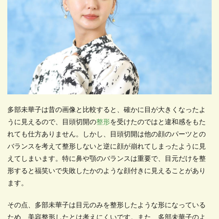
多部未華子は昔の画像と比較すると、確かに目が大きくなったよ
うに見えるので、目頭切開の
整形
を受けたのではと違和感をもた
れても仕方ありません。しかし、目頭切開は他の顔のパーツとの
バランスを考えて整形しないと逆に顔が崩れてしまったように見
えてしまいます。特に鼻や顎のバランスは重要で、目元だけを整
形すると福笑いで失敗したかのような顔付きに見えることがあり
ます。
その点、多部未華子は目元のみを整形したような形になっている
ため、美容整形したとは考えにくいです。また、多部未華子のよ