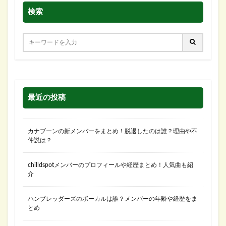
検索
最近の投稿
カナブーンの新メンバーをまとめ！脱退したのは誰？理由や不
仲説は？
chilldspotメンバーのプロフィールや経歴まとめ！人気曲も紹
介
ハンブレッダーズのボーカルは誰？メンバーの年齢や経歴をま
とめ