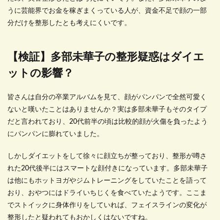
うに芸能界でお金を稼ぎまくっている人が、資金不足で顔の一部
分だけを整形したとも考えにくいです。
【検証】多部未華子の整形疑惑はダイエ
ットの影響？
皆さんは自分の卒業アルバムを見て、顔がパンパンで全然可愛く
ないと嘆いたことはありませんか？実は多部未華子もそのタイプ
だと言われており、20代前半の頃は比較的顔が火傷を負ったよう
にパンパンに膨れていました。
しかしダイエットをして徐々に顔立ちが整っており、整形が噂さ
れた20代後半にはスマートな顔付きになっています。多部未華子
は他にもホットヨガやジムトレーニングをしていたことを語って
おり、おやつにはドライいちじくを食べていたようです。ここま
でストイックに身体作りをしていれば、フェイスラインの変化が
整形したと疑われてもおかしくはないですね。