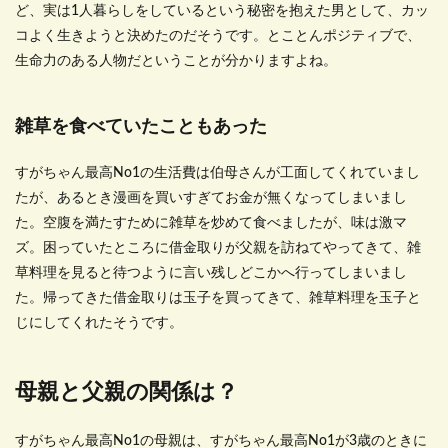
ど、実は1人暮らしをしているという秘密を抱えた男として、カッ
コよく生きようと決めたのだそうです。とことんポジティブで、
生命力のある人物だということが分かりますよね。
雑草を食べていたこともあった
すがちゃん最高No1の生活費は伯母さんが工面してくれていまし
たが、あるとき漫画を買いすぎてお金が無くなってしまいまし
た。空腹を満たすために雑草を炒めて食べましたが、味は激マ
ズ。困っていたところに借金取りが父親を訪ねてやってきて、雑
草料理を見ると待つように言い残しどこかへ行ってしまいまし
た。帰ってきた借金取りは玉子を買ってきて、雑草料理を玉子と
じにしてくれたそうです。
母親と父親の関係は？
すがちゃん最高No1の母親は、すがちゃん最高No1が3歳のときに