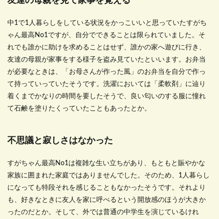
友達の母親を見て家事を覚える
中1で1人暮らしをしている状況をかっこいいと思っていたすがち
ゃん最高No1ですが、自分でできることは限られていました。そ
れでも誰かに助けを求めることはせず、誰かの家へ遊びに行き、
友達の母親が家事をする様子を盗み見ていたといいます。お弁当
が必要なときは、「お母さんが作った風」のお弁当を自分で作っ
て持っていっていたそうです。洗濯においては「柔軟剤」に辿り
着くまでかなりの時間を要したそうで、良い匂いのする服に憧れ
て石鹸を塗りたくっていたこともあったとか。
不思議と寂しさはなかった
すがちゃん最高No1は複雑な生い立ちがあり、もともと賑やかな
家族に囲まれた家庭ではありませんでした。そのため、1人暮らし
になっても特段それを感じることもなかったそうです。それより
も、好きなときに友人を家に呼べるという開放感のほうが大きか
ったのだとか。そして、外では普通の中学生を演じているけれ