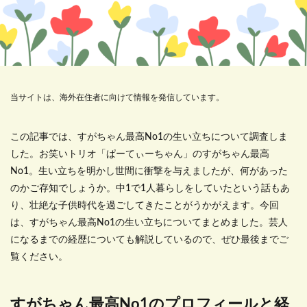
当サイトは、海外在住者に向けて情報を発信しています。
この記事では、すがちゃん最高No1の生い立ちについて調査しま
した。お笑いトリオ「ぱーてぃーちゃん」のすがちゃん最高
No1。生い立ちを明かし世間に衝撃を与えましたが、何があった
のかご存知でしょうか。中1で1人暮らしをしていたという話もあ
り、壮絶な子供時代を過ごしてきたことがうかがえます。今回
は、すがちゃん最高No1の生い立ちについてまとめました。芸人
になるまでの経歴についても解説しているので、ぜひ最後までご
覧ください。
すがちゃん最高No1のプロフィールと経