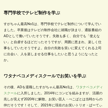
専門学校でテレビ制作を学ぶ
すがちゃん最高No1は、専門学校でテレビ制作について学んでい
ました。卒業後はテレビの制作会社に就職が決まり、通販番組の
ADとして働いていたそうです。失敗も多く、自分でも「使えな
い」と自虐するほどだったそうですが、周囲に恵まれ、楽しく仕
事をしていたそうですよ。自分の失敗を笑いに変えてくれる上司
に出会い、人を楽しませる仕事をしたいと思うようになったと
か。
ワタナベコメディスクールでお笑いを学ぶ
その後、ADを退職したすがちゃん最高No1は、
ワタナベコメディ
スクール
に入所しました。2014年にコンビを組みますが、活躍の
兆しが見えず2020年に解散。お笑い芸人・ぺこぱとは当時からの
仲だそうです！そして、2021年に現在のお笑いトリオ・ぱーてぃ