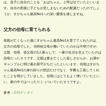
は、息子に自分のことを「おばちゃん」と呼ばせていたといいま
す。自分の死後に子どもが悲しまないための配慮だったのでしょ
うか、すがちゃん最高No1への深い愛情を感じますね。
父方の伯母に育てられる
母親が亡くなった後にすがちゃん最高No1を育ててくれたのは、
父方の伯母でした。当時祖父母が働いていたのかは不明ですが、
父親、伯母、祖父母の5人暮らしで、一家の生活を支えていたのは
伯母だったそうです。父親は妻を亡くした寂しさからか、お酒や
ギャンブルに明け暮れ留守がちだったといいます。伯母はすがち
ゃん最高No1の身の回りの世話だけでなく、学費も工面してくれ
たことを明かしていました。伯母にはとてもよく懐いていたとい
い、家の中ではべったりくっついていたそうですよ。
参考：
日刊ゲンダイ