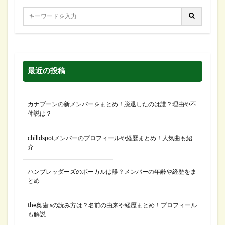
最近の投稿
カナブーンの新メンバーをまとめ！脱退したのは誰？理由や不
仲説は？
chilldspotメンバーのプロフィールや経歴まとめ！人気曲も紹
介
ハンブレッダーズのボーカルは誰？メンバーの年齢や経歴をま
とめ
the奥歯’sの読み方は？名前の由来や経歴まとめ！プロフィール
も解説