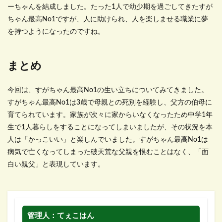
ーちゃんを結成しました。たった1人で幼少期を過ごしてきたすが
ちゃん最高No1ですが、人に助けられ、人を楽しませる職業に夢
を持つようになったのですね。
まとめ
今回は、すがちゃん最高No1の生い立ちについてみてきました。
すがちゃん最高No1は3歳で母親との死別を経験し、父方の伯母に
育てられています。家族が次々に家からいなくなったため中学1年
生で1人暮らしをすることになってしまいましたが、その状況を本
人は「かっこいい」と楽しんでいました。すがちゃん最高No1は
病気で亡くなってしまった破天荒な父親を恨むことはなく、「面
白い親父」と表現しています。
管理人：てぇこはん