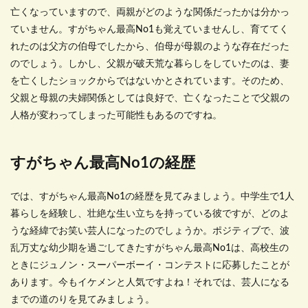
亡くなっていますので、両親がどのような関係だったかは分かっ
ていません。すがちゃん最高No1も覚えていませんし、育ててく
れたのは父方の伯母でしたから、伯母が母親のような存在だった
のでしょう。しかし、父親が破天荒な暮らしをしていたのは、妻
を亡くしたショックからではないかとされています。そのため、
父親と母親の夫婦関係としては良好で、亡くなったことで父親の
人格が変わってしまった可能性もあるのですね。
すがちゃん最高No1の経歴
では、すがちゃん最高No1の経歴を見てみましょう。中学生で1人
暮らしを経験し、壮絶な生い立ちを持っている彼ですが、どのよ
うな経緯でお笑い芸人になったのでしょうか。ポジティブで、波
乱万丈な幼少期を過ごしてきたすがちゃん最高No1は、高校生の
ときにジュノン・スーパーボーイ・コンテストに応募したことが
あります。今もイケメンと人気ですよね！それでは、芸人になる
までの道のりを見てみましょう。