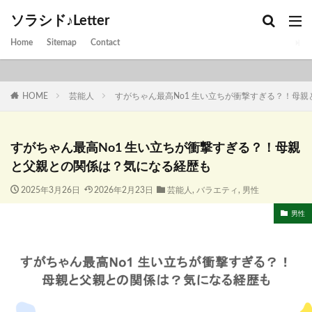
ソラシド♪Letter
Home
Sitemap
Contact
HOME
芸能人
すがちゃん最高No1 生い立ちが衝撃すぎる？！母
すがちゃん最高No1 生い立ちが衝撃すぎる？！母親
と父親との関係は？気になる経歴も
2025年3月26日
2026年2月23日
芸能人
,
バラエティ
,
男性
男性