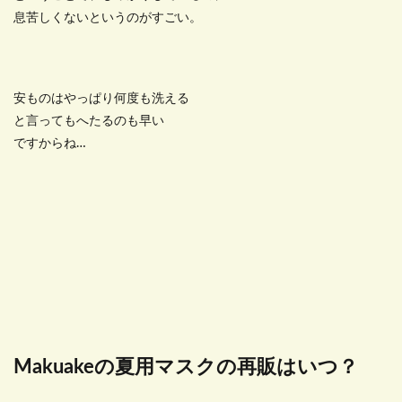
息苦しくないというのがすごい。
安ものはやっぱり何度も洗える
と言ってもへたるのも早い
ですからね…
Makuakeの夏用マスクの再販はいつ？