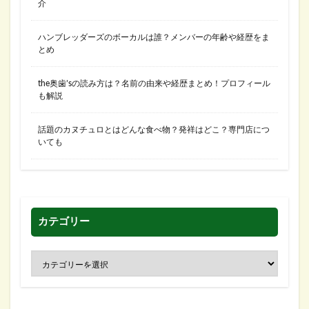
介
ハンブレッダーズのボーカルは誰？メンバーの年齢や経歴をま
とめ
the奥歯’sの読み方は？名前の由来や経歴まとめ！プロフィール
も解説
話題のカヌチュロとはどんな食べ物？発祥はどこ？専門店につ
いても
カテゴリー