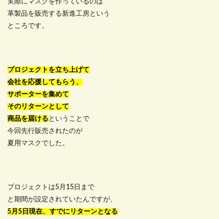
実際にマスクを作っているのは
革製品を販売する新進工房という
ところです。
プロジェクトを立ち上げて
会社を応援してもらう、
サポーターを集めて
そのリターンとして
商品を届ける
ということで
今回先行販売されたのが
夏用マスクでした。
プロジェクトは5月15日まで
と期間が設定されていたんですが、
5月5日現在、すでにリターンとなる