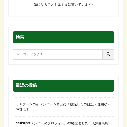
気になることを気ままに書いています♪
検索
最近の投稿
カナブーンの新メンバーをまとめ！脱退したのは誰？理由や不
仲説は？
chilldspotメンバーのプロフィールや経歴まとめ！人気曲も紹