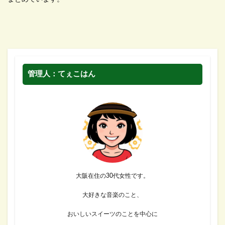
管理人：てぇこはん
大阪在住の30代女性です。
大好きな音楽のこと、
おいしいスイーツのことを中心に