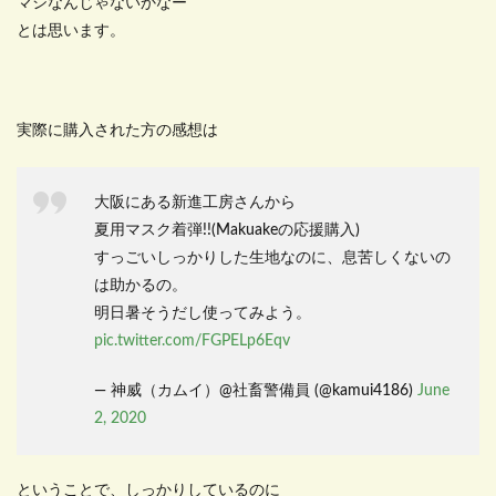
マシなんじゃないかなー
とは思います。
実際に購入された方の感想は
大阪にある新進工房さんから
夏用マスク着弾!!(Makuakeの応援購入)
すっごいしっかりした生地なのに、息苦しくないの
は助かるの。
明日暑そうだし使ってみよう。
pic.twitter.com/FGPELp6Eqv
— 神威（カムイ）@社畜警備員 (@kamui4186)
June
2, 2020
ということで、しっかりしているのに