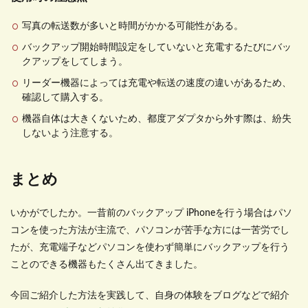
写真の転送数が多いと時間がかかる可能性がある。
バックアップ開始時間設定をしていないと充電するたびにバッ
クアップをしてしまう。
リーダー機器によっては充電や転送の速度の違いがあるため、
確認して購入する。
機器自体は大きくないため、都度アダプタから外す際は、紛失
しないよう注意する。
まとめ
いかがでしたか。一昔前のバックアップ
iPhone
を行う場合はパソ
コンを使った方法が主流で、パソコンが苦手な方には一苦労でし
たが、充電端子などパソコンを使わず簡単にバックアップを行う
ことのできる機器もたくさん出てきました。
今回ご紹介した方法を実践して、自身の体験をブログなどで紹介