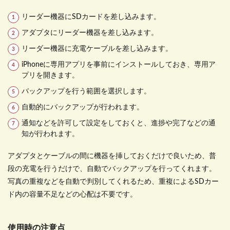
リーダー機器に
SD
カードを差し込みます。
アダプタにリーダー機器を差し込みます。
リーダー機器に充電ケーブルを差し込みます。
iPhone
に専用アプリを事前にインストールしておき、専用ア
プリを開きます。
バックアップを行う範囲を選択します。
自動的にバックアップが行われます。
通知などを許可して設定をしておくと、進捗や完了などの通
知が行われます。
アダプタとケーブルの間に機器を挿しておくだけで良いため、普
段の充電を行うだけで、自動でバックアップを行ってくれます。
写真の重複などを自動で判別してくれるため、重複による
SD
カー
ド内の容量不足などの心配は不要です。
使用時の注意点