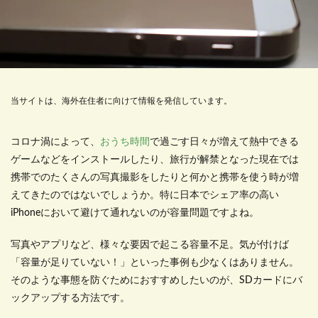
当サイトは、海外在住者に向けて情報を発信しています。
コロナ渦によって、
おうち時間
で過ごす日々が増えて熱中できる
ゲームなどをインストールしたり、旅行が解禁となった現在では
携帯でのたくさんの写真撮影をしたりと何かと携帯を使う時が増
えてきたのではないでしょうか。特に日本でシェア率の高い
iPhone
において避けて通れないのが容量問題ですよね。
写真やアプリなど、様々な要因で起こる容量不足。気が付けば
「容量が足りていない！」といった事例も少なくはありません。
そのような事態を防ぐためにおすすめしたいのが、
SD
カードにバ
ックアップする方法です。