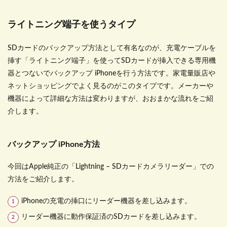
ライトニング端子を使うタイプ
SD
カードのバックアップ方法として有名なのが、充電ケーブルを
挿す「ライトニング端子」を使って
SD
カードが挿入できる専用機
器とつないでバックアップ
iPhone
を行う方法です。家電量販店や
ネットショッピングでよく見るのがこのタイプです。メーカーや
機器によって詳細な方法は変わりますが、おおまかな流れをご紹
介します。
バックアップ iPhone方法
今回は
Apple
純正の「
Lightning – SD
カードカメラリーダー」での
方法をご紹介します。
iPhone
の充電の挿口にリーダー機器を差し込みます。
リーダー機器に動作保証済の
SD
カードを差し込みます。