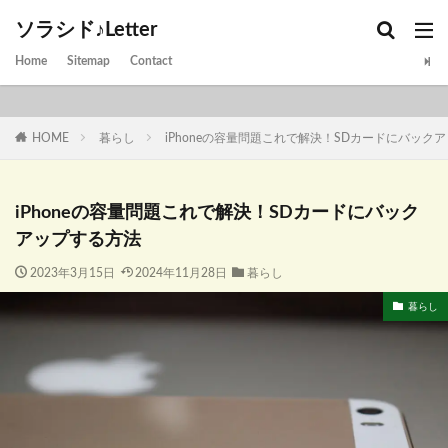
ソラシド♪Letter
Home
Sitemap
Contact
HOME
暮らし
iPhoneの容量問題これで解決！SDカードにバック
iPhoneの容量問題これで解決！SDカードにバック
アップする方法
2023年3月15日
2024年11月28日
暮らし
暮らし