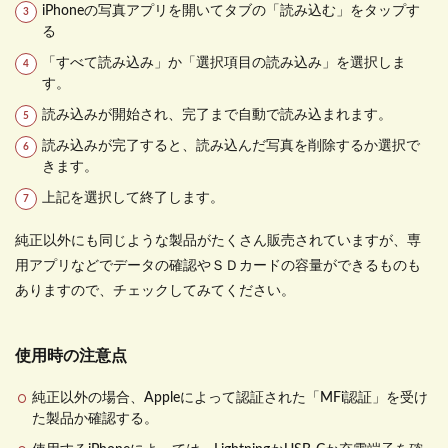
iPhone
の写真アプリを開いてタブの「読み込む」をタップす
る
「すべて読み込み」か「選択項目の読み込み」を選択しま
す。
読み込みが開始され、完了まで自動で読み込まれます。
読み込みが完了すると、読み込んだ写真を削除するか選択で
きます。
上記を選択して終了します。
純正以外にも同じような製品がたくさん販売されていますが、専
用アプリなどでデータの確認やＳＤカードの容量ができるものも
ありますので、チェックしてみてください。
使用時の注意点
純正以外の場合、
Apple
によって認証された「
MFi
認証」を受け
た製品か確認する。