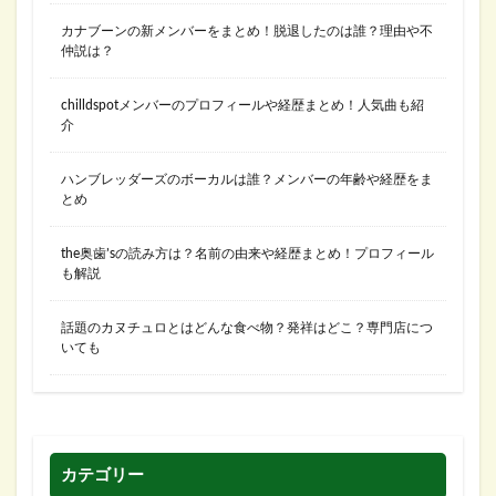
カナブーンの新メンバーをまとめ！脱退したのは誰？理由や不
仲説は？
chilldspotメンバーのプロフィールや経歴まとめ！人気曲も紹
介
ハンブレッダーズのボーカルは誰？メンバーの年齢や経歴をま
とめ
the奥歯’sの読み方は？名前の由来や経歴まとめ！プロフィール
も解説
話題のカヌチュロとはどんな食べ物？発祥はどこ？専門店につ
いても
カテゴリー