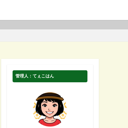
管理人：てぇこはん