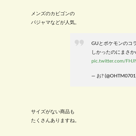
メンズのカビゴンの
パジャマなどが人気。
GUとポケモンのコ
しかったのにまさか
pic.twitter.com/FH
— お? (@OHTM0701
サイズがない商品も
たくさんありますね。