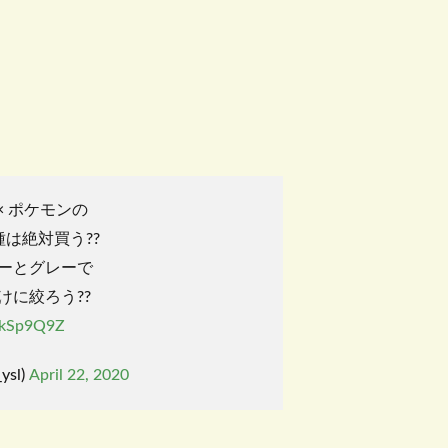
× ポケモンの
は絶対買う??
ーとグレーで
けに絞ろう??
dkSp9Q9Z
sl)
April 22, 2020