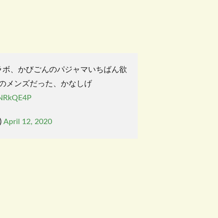
ラボ、かびごんのパジャマいちばん欲
のメンズだった、かなしげ
JNRkQE4P
)
April 12, 2020