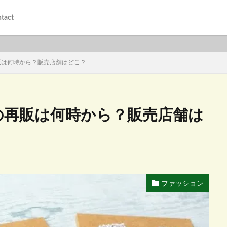
tact
販は何時から？販売店舗はどこ？
の再販は何時から？販売店舗は
ファッション