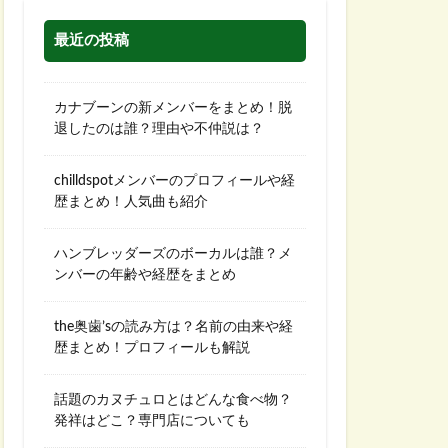
最近の投稿
カナブーンの新メンバーをまとめ！脱
退したのは誰？理由や不仲説は？
chilldspotメンバーのプロフィールや経
歴まとめ！人気曲も紹介
ハンブレッダーズのボーカルは誰？メ
ンバーの年齢や経歴をまとめ
the奥歯’sの読み方は？名前の由来や経
歴まとめ！プロフィールも解説
話題のカヌチュロとはどんな食べ物？
発祥はどこ？専門店についても