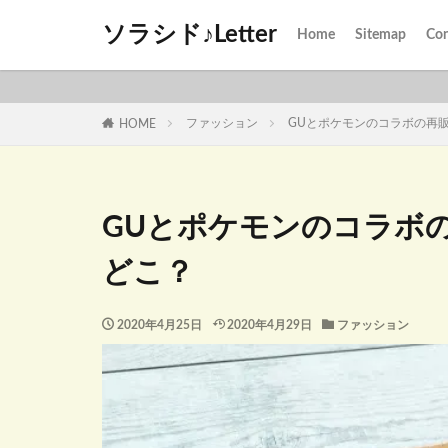
ソラシド♪Letter
Home
Sitemap
Con
ファッション
GUとポケモンのコラボの再
HOME
GUとポケモンのコラボ
どこ？
2020年4月25日
2020年4月29日
ファッション