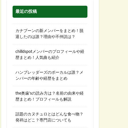
最近の投稿
カナブーンの新メンバーをまとめ！脱
退したのは誰？理由や不仲説は？
chilldspotメンバーのプロフィールや経
歴まとめ！人気曲も紹介
ハンブレッダーズのボーカルは誰？メ
ンバーの年齢や経歴をまとめ
the奥歯’sの読み方は？名前の由来や経
歴まとめ！プロフィールも解説
話題のカヌチュロとはどんな食べ物？
発祥はどこ？専門店についても