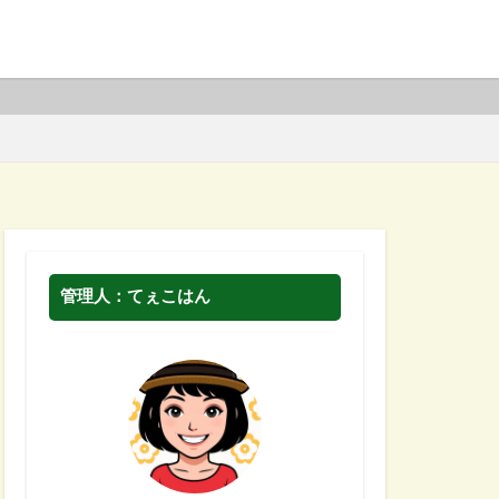
管理人：てぇこはん