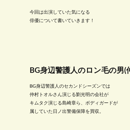
今回は出演していた気になる
俳優について書いていきます！
BG身辺警護人のロン毛の男(
BG身辺警護人のセカンドシーズンでは
仲村トオルさん演じる劉光明の会社が
キムタク演じる島崎章ら、ボディガードが
属していた日ノ出警備保障を買収。