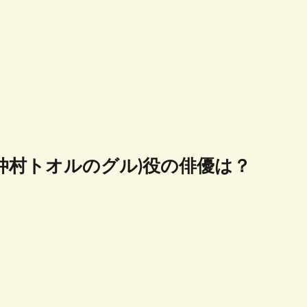
仲村トオルのグル)役の俳優は？