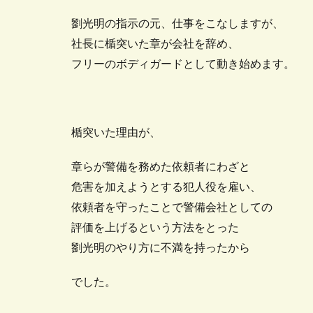
劉光明の指示の元、仕事をこなしますが、
社長に楯突いた章が会社を辞め、
フリーのボディガードとして動き始めます。
楯突いた理由が、
章らが警備を務めた依頼者にわざと
危害を加えようとする犯人役を雇い、
依頼者を守ったことで警備会社としての
評価を上げるという方法をとった
劉光明のやり方に不満を持ったから
でした。