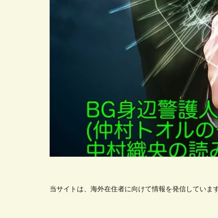
当サイトは、海外在住者に向けて情報を発信していま