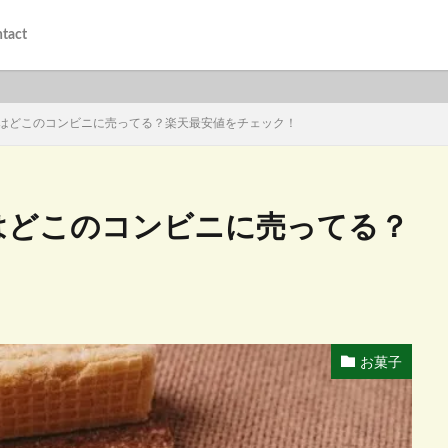
tact
2はどこのコンビニに売ってる？楽天最安値をチェック！
はどこのコンビニに売ってる？
お菓子