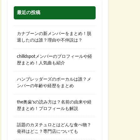
最近の投稿
カナブーンの新メンバーをまとめ！脱
退したのは誰？理由や不仲説は？
chilldspotメンバーのプロフィールや経
歴まとめ！人気曲も紹介
ハンブレッダーズのボーカルは誰？メ
ンバーの年齢や経歴をまとめ
the奥歯’sの読み方は？名前の由来や経
歴まとめ！プロフィールも解説
話題のカヌチュロとはどんな食べ物？
発祥はどこ？専門店についても