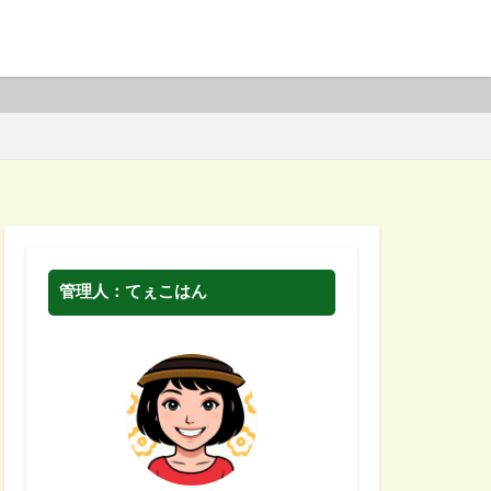
管理人：てぇこはん