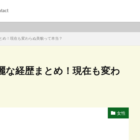
tact
とめ！現在も変わらぬ美貌って本当？
麗な経歴まとめ！現在も変わ
女性