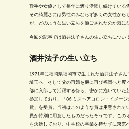
歌手や女優として長年に渡り活躍し続けている
その綺麗さには男性のみならず多くの女性から
が、どのような生い立ちを過ごされたのか気に
今回の記事では酒井法子さんの生い立ちについ
酒井法子の生い立ち
1971年に福岡県福岡市で生まれた酒井法子さ
埼玉へ、そして父の再婚を機に再び福岡へと度
部に入部して活躍する傍ら、密かに抱いていた芸
参加しており、「86 ミスヘアコロン・イメージ
賞」を受賞。当初はこのような賞は用意されて
員が特別に用意したものだったそうです。この
を決断しており、中学校の卒業を待たずに東京