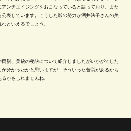
にアンチエイジングをおこなっていると語っており、また
も公表しています。こうした影の努力が酒井法子さんの美
現れといえるでしょう。
や両親、美貌の秘訣について紹介しましたがいかがでした
とが分かったかと思いますが、そういった苦労があるから
あるかもしれませんね。