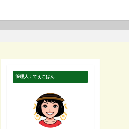
管理人：てぇこはん