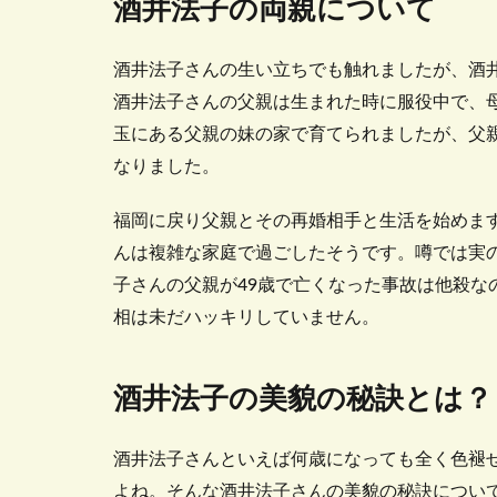
酒井法子の両親について
酒井法子さんの生い立ちでも触れましたが、酒
酒井法子さんの父親は生まれた時に服役中で、
玉にある父親の妹の家で育てられましたが、父
なりました。
福岡に戻り父親とその再婚相手と生活を始めま
んは複雑な家庭で過ごしたそうです。噂では実
子さんの父親が49歳で亡くなった事故は他殺な
相は未だハッキリしていません。
酒井法子の美貌の秘訣とは？
酒井法子さんといえば何歳になっても全く色褪
よね。そんな酒井法子さんの美貌の秘訣につい