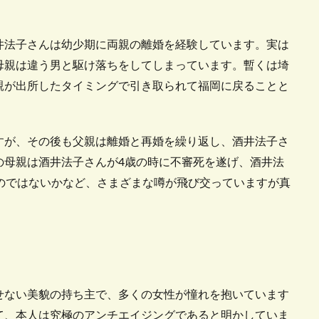
井法子さんは幼少期に両親の離婚を経験しています。実は
母親は違う男と駆け落ちをしてしまっています。暫くは埼
親が出所したタイミングで引き取られて福岡に戻ることと
すが、その後も父親は離婚と再婚を繰り返し、酒井法子さ
の母親は酒井法子さんが4歳の時に不審死を遂げ、酒井法
のではないかなど、さまざまな噂が飛び交っていますが真
せない美貌の持ち主で、多くの女性が憧れを抱いています
て、本人は究極のアンチエイジングであると明かしていま