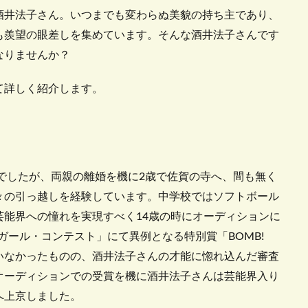
酒井法子さん。いつまでも変わらぬ美貌の持ち主であり、
も羨望の眼差しを集めています。そんな酒井法子さんです
なりませんか？
て詳しく紹介します。
んでしたが、両親の離婚を機に2歳で佐賀の寺へ、間も無く
々の引っ越しを経験しています。中学校ではソフトボール
能界への憧れを実現すべく14歳の時にオーディションに
ガール・コンテスト」にて異例となる特別賞「BOMB!
いなかったものの、酒井法子さんの才能に惚れ込んだ審査
オーディションでの受賞を機に酒井法子さんは芸能界入り
へ上京しました。