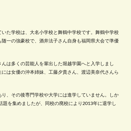
ていた学校は、大名小学校と舞鶴中学校です。舞鶴中学校
も随一の強豪校で、酒井法子さん自身も福岡県大会で準優
さんは多くの芸能人を輩出した堀越学園へと入学しまし
生には女優の沖本姉妹、工藤夕貴さん、渡辺美奈代さんら
あり、その後専門学校や大学には進学していません。しか
話題を集めましたが、同校の廃校により2013年に退学し