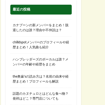
最近の投稿
カナブーンの新メンバーをまとめ！脱
退したのは誰？理由や不仲説は？
chilldspotメンバーのプロフィールや経
歴まとめ！人気曲も紹介
ハンブレッダーズのボーカルは誰？メ
ンバーの年齢や経歴をまとめ
the奥歯’sの読み方は？名前の由来や経
歴まとめ！プロフィールも解説
話題のカヌチュロとはどんな食べ物？
発祥はどこ？専門店についても