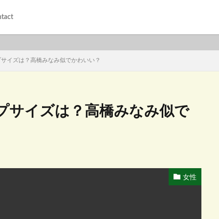
tact
プサイズは？高橋みなみ似でかわいい？
プサイズは？高橋みなみ似で
女性