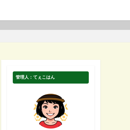
管理人：てぇこはん