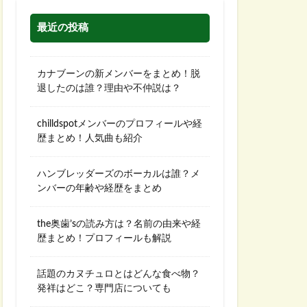
最近の投稿
カナブーンの新メンバーをまとめ！脱
退したのは誰？理由や不仲説は？
chilldspotメンバーのプロフィールや経
歴まとめ！人気曲も紹介
ハンブレッダーズのボーカルは誰？メ
ンバーの年齢や経歴をまとめ
the奥歯’sの読み方は？名前の由来や経
歴まとめ！プロフィールも解説
話題のカヌチュロとはどんな食べ物？
発祥はどこ？専門店についても