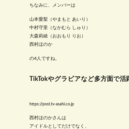
ちなみに、メンバーは
山本愛梨（やまもと あいり）
中村守里（なかむら しゅり）
大森莉緒（おおもり りお）
西村ほのか
の4人ですね。
TikTokやグラビアなど多方面で活
https://post.tv-asahi.co.jp
西村ほのかさんは
アイドルとしてだけでなく、