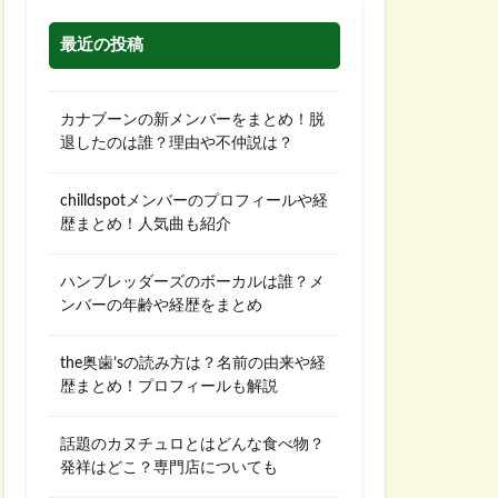
最近の投稿
カナブーンの新メンバーをまとめ！脱
退したのは誰？理由や不仲説は？
chilldspotメンバーのプロフィールや経
歴まとめ！人気曲も紹介
ハンブレッダーズのボーカルは誰？メ
ンバーの年齢や経歴をまとめ
the奥歯’sの読み方は？名前の由来や経
歴まとめ！プロフィールも解説
話題のカヌチュロとはどんな食べ物？
発祥はどこ？専門店についても