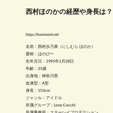
西村ほのかの経歴や身長は？
https://townwork.net
名前：西村歩乃果（にしむら ほのか）
愛称：ほのぴー
生年月日：1995年1月28日
年齢：25歳
出身地：神奈川県
血液型：A型
身長：153cm
ジャンル：アイドル
所属グループ：Love Cocchi
所属事務所：スターレイプロダクション