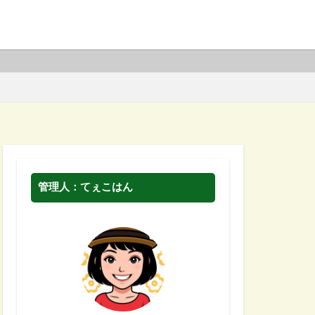
管理人：てぇこはん