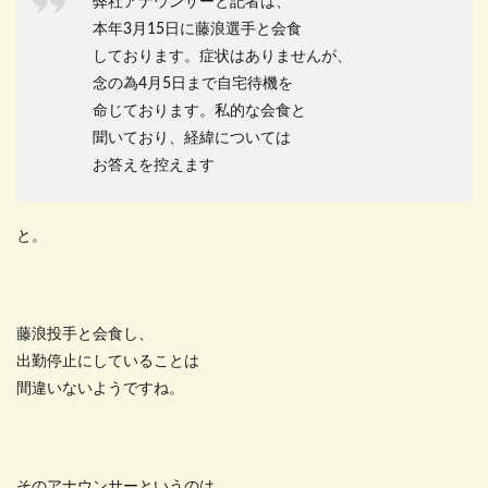
弊社アナウンサーと記者は、
本年3月15日に藤浪選手と会食
しております。症状はありませんが、
念の為4月5日まで自宅待機を
命じております。私的な会食と
聞いており、経緯については
お答えを控えます
と。
藤浪投手と会食し、
出勤停止にしていることは
間違いないようですね。
そのアナウンサーというのは