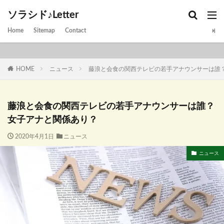
ソラシド♪Letter
Home
Sitemap
Contact
HOME
ニュース
藤浪と会食の関西テレビの若手アナウンサーは誰
藤浪と会食の関西テレビの若手アナウンサーは誰？
女子アナと関係あり？
2020年4月1日
ニュース
ニュース