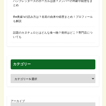
ハンブレッダーズのボーカルは誰？メンバーの年齢や経歴をま
とめ
the奥歯’sの読み方は？名前の由来や経歴まとめ！プロフィール
も解説
話題のカヌチュロとはどんな食べ物？発祥はどこ？専門店につ
いても
カテゴリー
アーカイブ