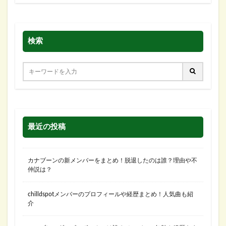
検索
最近の投稿
カナブーンの新メンバーをまとめ！脱退したのは誰？理由や不
仲説は？
chilldspotメンバーのプロフィールや経歴まとめ！人気曲も紹
介