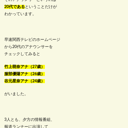
20代である
ということだけが
わかっています。
早速関西テレビのホームページ
から20代のアナウンサーを
チェックしてみると
竹上萌奈アナ（27歳）
服部優陽アナ（26歳）
谷元星奈アナ（24歳）
がいました。
3人とも、夕方の情報番組、
報道ランナーに出演して