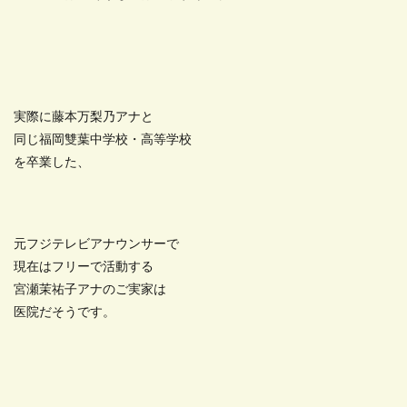
実際に藤本万梨乃アナと
同じ福岡雙葉中学校・高等学校
を卒業した、
元フジテレビアナウンサーで
現在はフリーで活動する
宮瀬茉祐子アナのご実家は
医院だそうです。