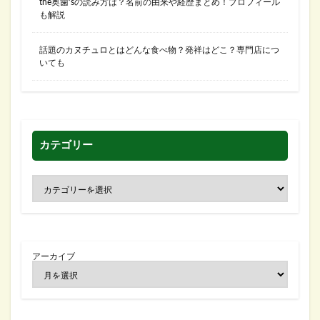
the奥歯’sの読み方は？名前の由来や経歴まとめ！プロフィール
も解説
話題のカヌチュロとはどんな食べ物？発祥はどこ？専門店につ
いても
カテゴリー
アーカイブ