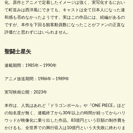
化。原作とアニメで定着したイメージは強く、実写化するにおい
て町並みは西洋風にできても、キャストは全て日本人になった違
和感も否めなかったようです。実はこの作品には、続編があるの
ですが、本作を下回る観客動員数になったことがファンの正直な
評価だと思わずにはいられません。
聖闘士星矢
連載期間：1985年～1990年
アニメ放送期間：1986年～1989年
実写映画公開：2023年
本作は、人気はあれど『ドラゴンボール』や『ONE PIECE』ほど
の知名度が無く、連載終了から30年以上の時間が経ってからハリ
ウッドが映像化に乗り出した作品。83億円という巨額の制作費を
かけるも、全世界での興行収入は10億円という大失敗に終わりま