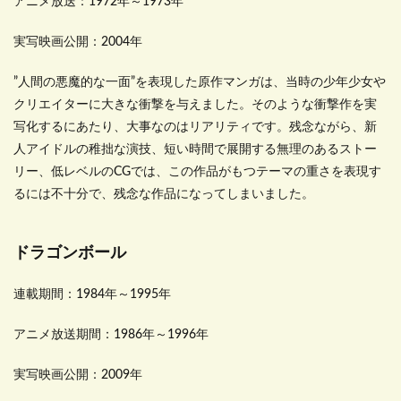
アニメ放送：1972年～1973年
実写映画公開：2004年
”人間の悪魔的な一面”を表現した原作マンガは、当時の少年少女や
クリエイターに大きな衝撃を与えました。そのような衝撃作を実
写化するにあたり、大事なのはリアリティです。残念ながら、新
人アイドルの稚拙な演技、短い時間で展開する無理のあるストー
リー、低レベルのCGでは、この作品がもつテーマの重さを表現す
るには不十分で、残念な作品になってしまいました。
ドラゴンボール
連載期間：1984年～1995年
アニメ放送期間：1986年～1996年
実写映画公開：2009年