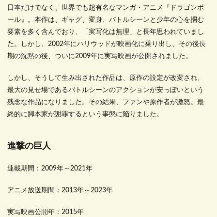
日本だけでなく、世界でも超有名なマンガ・アニメ『ドラゴンボ
ール』。本作は、ギャグ、変身、バトルシーンと少年の心を掴む
要素を多く含んでおり、「実写化は無理」と長年思われていまし
た。しかし、2002年にハリウッドが映画化に乗り出し、その後長
期の沈黙の後、ついに2009年に実写映画が公開されました。
しかし、そうして生み出された作品は、原作の設定が改変され、
最大の見せ場であるバトルシーンのアクションが安っぽいという
残念な作品になりました。その結果、ファンや原作者が激怒。最
終的に脚本家が謝罪するという事態に陥りました。
進撃の巨人
連載期間：2009年～2021年
アニメ放送期間：2013年～2023年
実写映画公開年：2015年