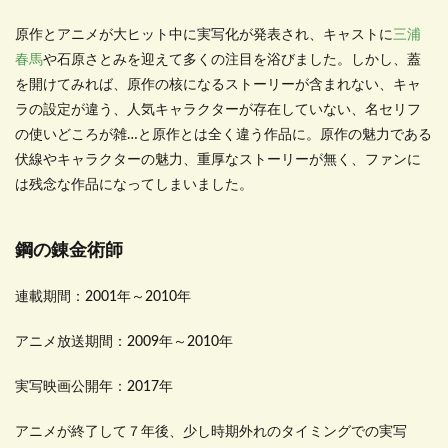
原作とアニメが大ヒット中に実写化が発表され、キャストに
三浦
春馬
や石原さとみを迎えて多くの注目を浴びました。しかし、蓋
を開けてみれば、原作の核になるストーリーが含まれない、キャ
ラの設定が違う、人気キャラクターが存在していない、名セリフ
の使いどころが雑…と原作とは全く違う作品に。原作の魅力である
伏線やキャラクターの魅力、重厚なストーリーが無く、ファンに
は残念な作品になってしまいました。
鋼の錬金術師
連載期間：2001年～2010年
アニメ放送期間：2009年～2010年
実写映画公開年：2017年
アニメが終了して７年後、少し時期外れのタイミングでの実写