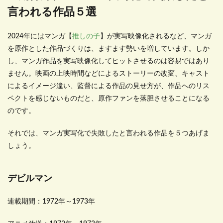
言われる作品５選
2024年にはマンガ【
推しの子
】が実写映像化されるなど、マンガ
を原作とした作品づくりは、ますます勢いを増しています。しか
し、マンガ作品を実写映像化してヒットさせるのは容易ではあり
ません。映画の上映時間などによるストーリーの改変、キャスト
によるイメージ違い、監督による作品の見せ方が、作品へのリス
ペクトを感じないものだと、原作ファンを落胆させることになる
のです。
それでは、マンガ実写化で失敗したと言われる作品を５つあげま
しょう。
デビルマン
連載期間：1972年～1973年