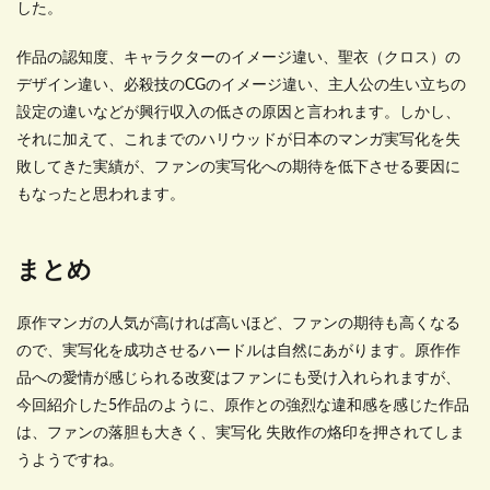
した。
作品の認知度、キャラクターのイメージ違い、聖衣（クロス）の
デザイン違い、必殺技のCGのイメージ違い、主人公の生い立ちの
設定の違いなどが興行収入の低さの原因と言われます。しかし、
それに加えて、これまでのハリウッドが日本のマンガ実写化を失
敗してきた実績が、ファンの実写化への期待を低下させる要因に
もなったと思われます。
まとめ
原作マンガの人気が高ければ高いほど、ファンの期待も高くなる
ので、実写化を成功させるハードルは自然にあがります。原作作
品への愛情が感じられる改変はファンにも受け入れられますが、
今回紹介した5作品のように、原作との強烈な違和感を感じた作品
は、ファンの落胆も大きく、実写化 失敗作の烙印を押されてしま
うようですね。