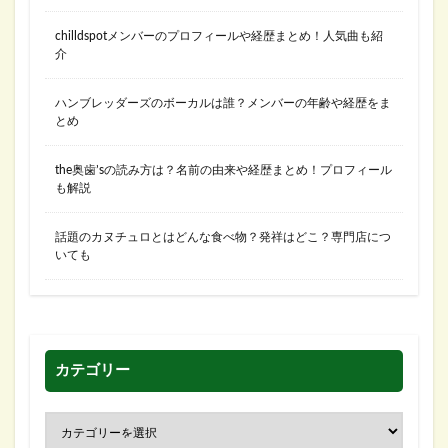
chilldspotメンバーのプロフィールや経歴まとめ！人気曲も紹
介
ハンブレッダーズのボーカルは誰？メンバーの年齢や経歴をま
とめ
the奥歯’sの読み方は？名前の由来や経歴まとめ！プロフィール
も解説
話題のカヌチュロとはどんな食べ物？発祥はどこ？専門店につ
いても
カテゴリー