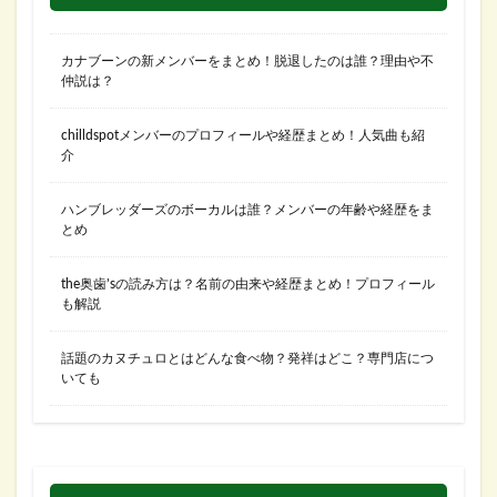
カナブーンの新メンバーをまとめ！脱退したのは誰？理由や不
仲説は？
chilldspotメンバーのプロフィールや経歴まとめ！人気曲も紹
介
ハンブレッダーズのボーカルは誰？メンバーの年齢や経歴をま
とめ
the奥歯’sの読み方は？名前の由来や経歴まとめ！プロフィール
も解説
話題のカヌチュロとはどんな食べ物？発祥はどこ？専門店につ
いても