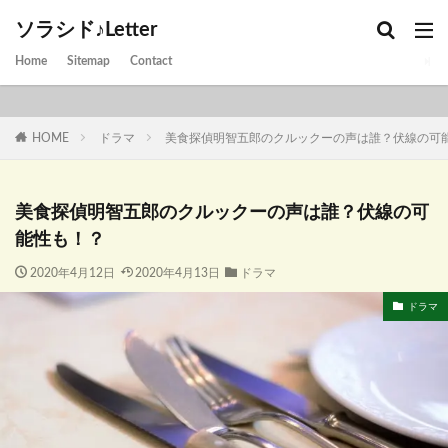
ソラシド♪Letter
Home
Sitemap
Contact
HOME
ドラマ
美食探偵明智五郎のクルックーの声は誰？伏線の可
美食探偵明智五郎のクルックーの声は誰？伏線の可
能性も！？
2020年4月12日
2020年4月13日
ドラマ
ドラマ