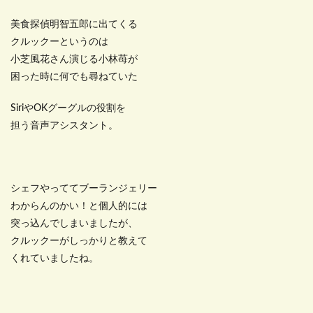
美食探偵明智五郎に出てくる
クルックーというのは
小芝風花さん演じる小林苺が
困った時に何でも尋ねていた
SiriやOKグーグルの役割を
担う音声アシスタント。
シェフやっててブーランジェリー
わからんのかい！と個人的には
突っ込んでしまいましたが、
クルックーがしっかりと教えて
くれていましたね。