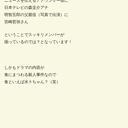
ニュースを伝えるアナウンサー役に
日本テレビの森圭介アナ
明智五郎の父親役（写真で出演）に
宮崎哲弥さん
ということでスッキリメンバーが
揃っているのでは？となっています！
しかもドラマの内容が
食にまつわる殺人事件なので
食といえば水卜ちゃん？（笑）