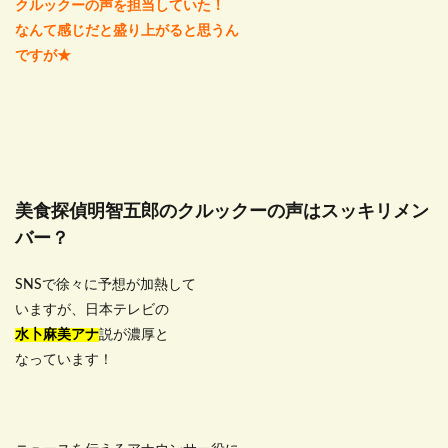
クルックーの声を担当していた！
なんて感じだと盛り上がると思うん
ですが★
美食探偵明智五郎のクルックーの声はスッキリメン
バー？
SNSで徐々に予想が加熱して
いますが、日本テレビの
水卜麻美アナ
説が濃厚と
なっています！