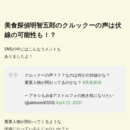
美食探偵明智五郎のクルックーの声は伏
線の可能性も！？
SNSの中にはこんなコメントも
ありましたよ！
クルックーの声？？？なのは何かの伏線かな？
重要人物が関わってるのかな？
#美食探偵
— アキ☆もみ@アストルフォの抱き枕になりたい
(@akimomi0103)
April 12, 2020
重要人物が関わってくるような
伏線になっているんじゃないか？と。