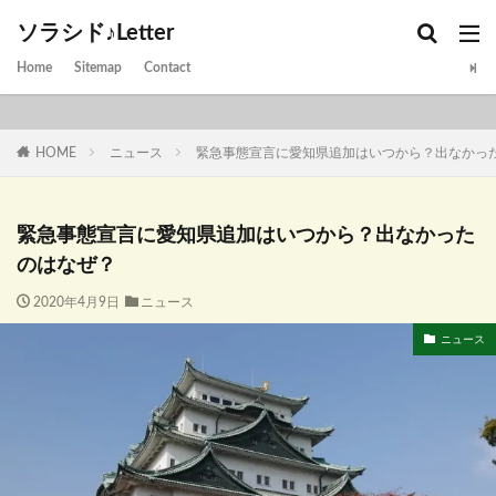
ソラシド♪Letter
Home
Sitemap
Contact
HOME
ニュース
緊急事態宣言に愛知県追加はいつから？出なかっ
緊急事態宣言に愛知県追加はいつから？出なかった
のはなぜ？
2020年4月9日
ニュース
ニュース