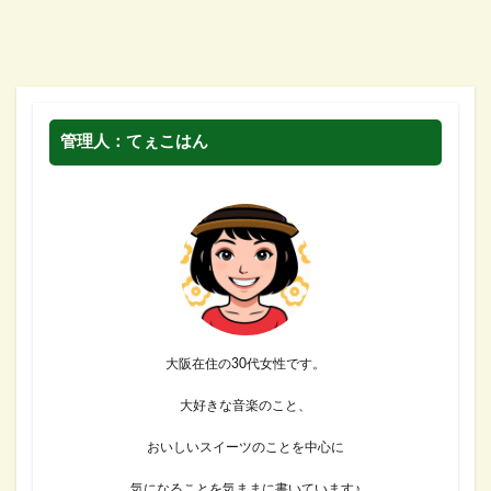
管理人：てぇこはん
大阪在住の30代女性です。
大好きな音楽のこと、
おいしいスイーツのことを中心に
気になることを気ままに書いています♪