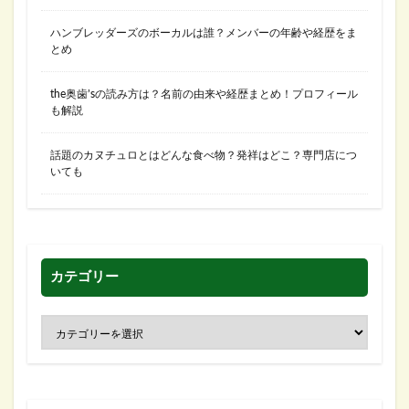
ハンブレッダーズのボーカルは誰？メンバーの年齢や経歴をま
とめ
the奥歯’sの読み方は？名前の由来や経歴まとめ！プロフィール
も解説
話題のカヌチュロとはどんな食べ物？発祥はどこ？専門店につ
いても
カテゴリー