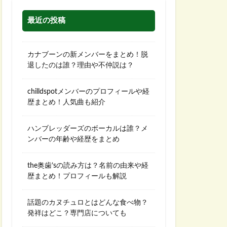
最近の投稿
カナブーンの新メンバーをまとめ！脱
退したのは誰？理由や不仲説は？
chilldspotメンバーのプロフィールや経
歴まとめ！人気曲も紹介
ハンブレッダーズのボーカルは誰？メ
ンバーの年齢や経歴をまとめ
the奥歯’sの読み方は？名前の由来や経
歴まとめ！プロフィールも解説
話題のカヌチュロとはどんな食べ物？
発祥はどこ？専門店についても