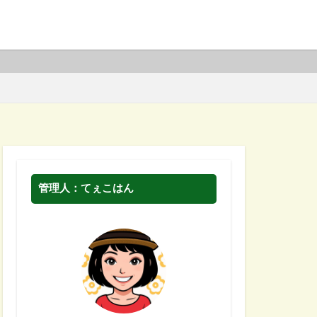
管理人：てぇこはん