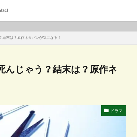
tact
？結末は？原作ネタバレが気になる！
死んじゃう？結末は？原作ネ
ドラマ