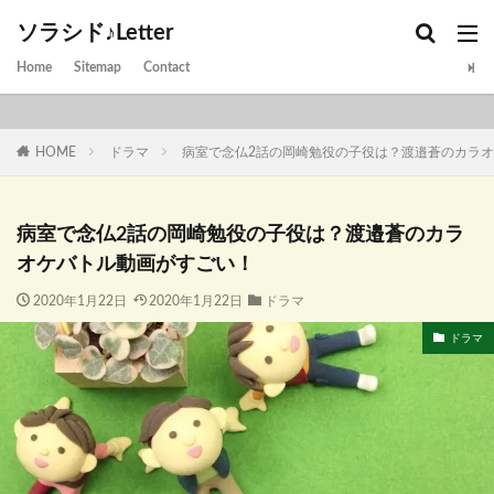
ソラシド♪Letter
Home
Sitemap
Contact
HOME
ドラマ
病室で念仏2話の岡崎勉役の子役は？渡邉蒼のカラ
病室で念仏2話の岡崎勉役の子役は？渡邉蒼のカラ
オケバトル動画がすごい！
2020年1月22日
2020年1月22日
ドラマ
ドラマ