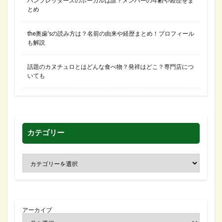
ハンブレッダーズのボーカルは誰？メンバーの年齢や経歴をま
とめ
the奥歯’sの読み方は？名前の由来や経歴まとめ！プロフィール
も解説
話題のカヌチュロとはどんな食べ物？発祥はどこ？専門店につ
いても
カテゴリー
アーカイブ