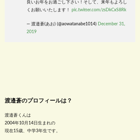
良いお年をお過ごし下さい！そして、来年もよろし
くお願いいたします！
pic.twitter.com/zsDkCxS8Rk
— 渡邉蒼(あお) (@aowatanabe1014)
December 31,
2019
渡邉蒼のプロフィールは？
渡邉蒼くんは
2004年10月14日生まれの
現在15歳、中学3年生です。