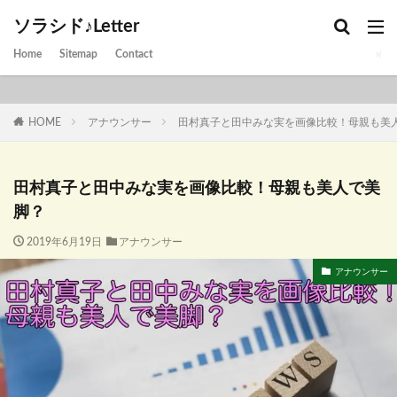
ソラシド♪Letter
Home
Sitemap
Contact
HOME
アナウンサー
田村真子と田中みな実を画像比較！母親も美
田村真子と田中みな実を画像比較！母親も美人で美
脚？
2019年6月19日
アナウンサー
アナウンサー