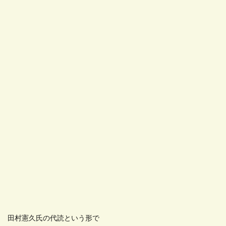
田村憲久氏の代読という形で