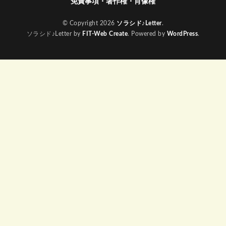
免責事項・著作権・肖像権
© Copyright 2026
ソラシド♪Letter
.
ソラシド♪Letter by
FIT-Web Create
. Powered by
WordPress
.