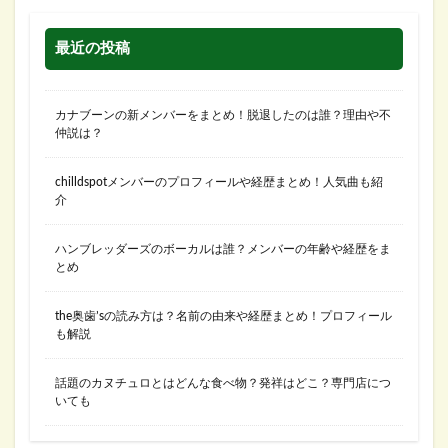
最近の投稿
カナブーンの新メンバーをまとめ！脱退したのは誰？理由や不
仲説は？
chilldspotメンバーのプロフィールや経歴まとめ！人気曲も紹
介
ハンブレッダーズのボーカルは誰？メンバーの年齢や経歴をま
とめ
the奥歯’sの読み方は？名前の由来や経歴まとめ！プロフィール
も解説
話題のカヌチュロとはどんな食べ物？発祥はどこ？専門店につ
いても