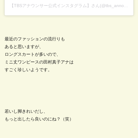
【TBSアナウンサー公式インスタグラム】
さん(@tbs_annogram)がシェアした投稿 –
最近のファッションの流行りも
あると思いますが、
ロングスカートが多いので、
ミニ丈ワンピースの田村真子アナは
すごく珍しいようです。
若いし脚きれいだし、
もっと出したら良いのにね？（笑）