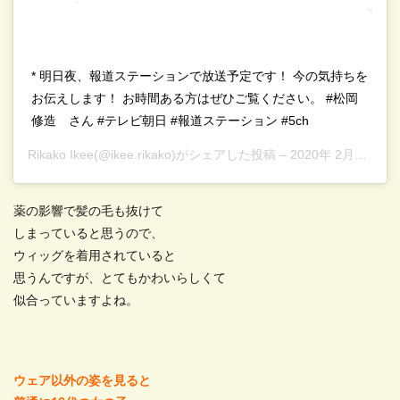
* 明日夜、報道ステーションで放送予定です！ 今の気持ちを
お伝えします！ お時間ある方はぜひご覧ください。 #松岡
修造 さん #テレビ朝日 #報道ステーション #5ch
Rikako Ikee
(@ikee.rikako)がシェアした投稿 –
2020年 2月月18日午前4時01分PST
薬の影響で髪の毛も抜けて
しまっていると思うので、
ウィッグを着用されていると
思うんですが、とてもかわいらしくて
似合っていますよね。
ウェア以外の姿を見ると