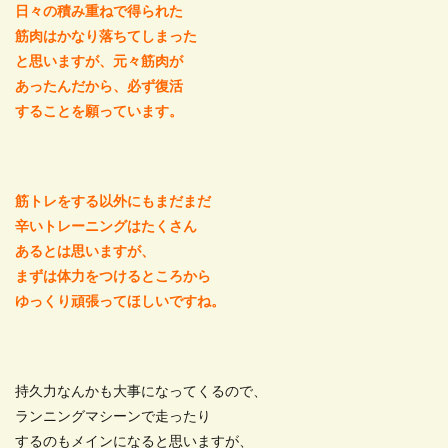
日々の積み重ねで得られた
筋肉はかなり落ちてしまった
と思いますが、元々筋肉が
あったんだから、必ず復活
することを願っています。
筋トレをする以外にもまだまだ
辛いトレーニングはたくさん
あるとは思いますが、
まずは体力をつけるところから
ゆっくり頑張ってほしいですね。
持久力なんかも大事になってくるので、
ランニングマシーンで走ったり
するのもメインになると思いますが、