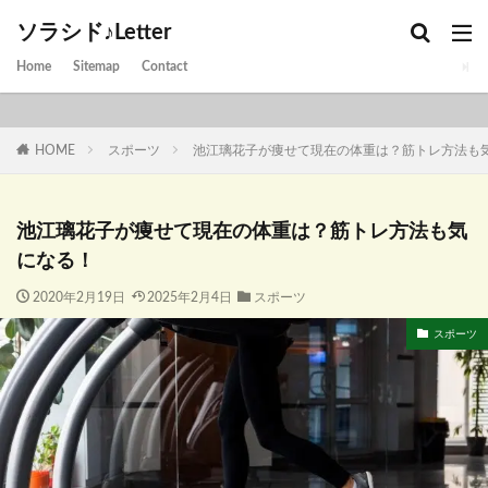
ソラシド♪Letter
Home
Sitemap
Contact
HOME
スポーツ
池江璃花子が痩せて現在の体重は？筋トレ方法も
池江璃花子が痩せて現在の体重は？筋トレ方法も気
になる！
2020年2月19日
2025年2月4日
スポーツ
スポーツ