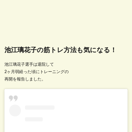
池江璃花子の筋トレ方法も気になる！
池江璃花子選手は退院して
2ヶ月弱経った頃にトレーニングの
再開を報告しました。