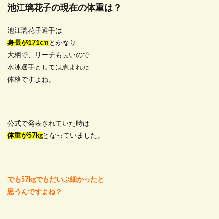
池江璃花子の現在の体重は？
池江璃花子選手は
身長が171cm
とかなり
大柄で、リーチも長いので
水泳選手としては恵まれた
体格ですよね。
公式で発表されていた時は
体重が57kg
となっていました。
でも57kgでもだいぶ細かったと
思うんですよね？