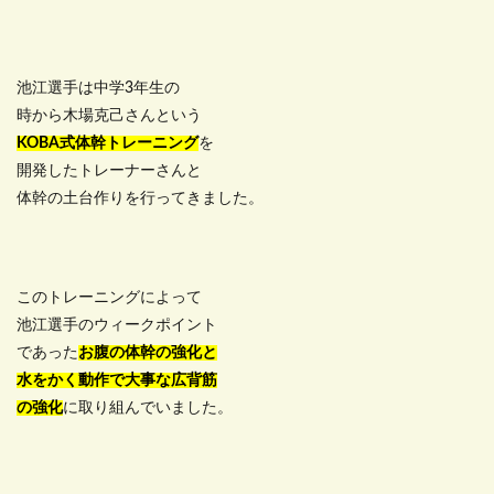
池江選手は中学3年生の
時から木場克己さんという
KOBA式体幹トレーニング
を
開発したトレーナーさんと
体幹の土台作りを行ってきました。
このトレーニングによって
池江選手のウィークポイント
であった
お腹の体幹の強化と
水をかく動作で大事な広背筋
の強化
に取り組んでいました。