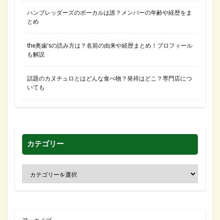
ハンブレッダーズのボーカルは誰？メンバーの年齢や経歴をま
とめ
the奥歯’sの読み方は？名前の由来や経歴まとめ！プロフィール
も解説
話題のカヌチュロとはどんな食べ物？発祥はどこ？専門店につ
いても
カテゴリー