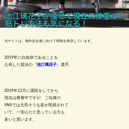
当サイトは、海外在住者に向けて情報を発信しています。
2019年に白血病であることを
公表した競泳の『
池江璃花子
』選手。
2019年12月に退院をしてから
現在は療養中ですが、ご自身の
SNSでは元気そうな姿が投稿されて
いて、一安心だと思っている方も
多いと思います。