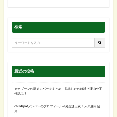
検索
最近の投稿
カナブーンの新メンバーをまとめ！脱退したのは誰？理由や不
仲説は？
chilldspotメンバーのプロフィールや経歴まとめ！人気曲も紹
介