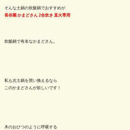
そんな土鍋の炊飯鍋でおすすめが
長谷園 かまどさん 2合炊き 直火専用
炊飯鍋で有名なかまどさん。
私も次土鍋を買い換えるなら
このかまどさんが欲しいです！
木のおひつのように呼吸する