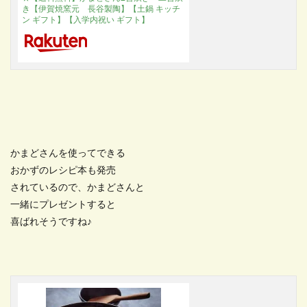
き【伊賀焼窯元 長谷製陶】【土鍋 キッチ
ン ギフト】【入学内祝い ギフト】
かまどさんを使ってできる
おかずのレシピ本も発売
されているので、かまどさんと
一緒にプレゼントすると
喜ばれそうですね♪