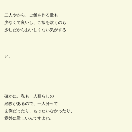
二人やから、ご飯を作る量も
少なくて良いし、ご飯を炊くのも
少しだからおいしくない気がする
と。
確かに、私も一人暮らしの
経験があるので、一人分って
面倒だったり、もったいなかったり、
意外に難しいんですよね。