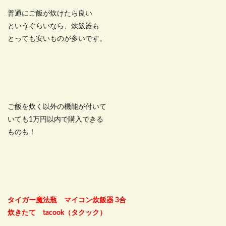
普通にご飯が炊けたら良い
というぐらいなら、炊飯器も
とっても安いものが多いです。
ご飯を炊く以外の機能が付いて
いても1万円以内で購入できる
ものも！
タイガー魔法瓶 マイコン炊飯器 3合
炊きたて tacook（タクック）