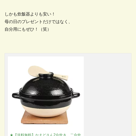
しかも炊飯器よりも安い！
母の日のプレゼントだけではなく、
自分用にもぜひ！（笑）
★【送料無料】かまどさん2合炊き 二合炊