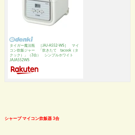
タイガー魔法瓶 ［JAJ-A552-WS］ マイ
コン炊飯ジャー 「炊きたて tacook（タ
クック）」（3合） シンプルホワイト
JAJA552WS
シャープ マイコン炊飯器 3合