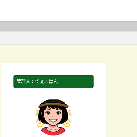
管理人：てぇこはん