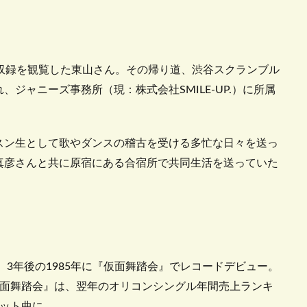
収録を観覧した東山さん。その帰り道、渋谷スクランブル
ジャニーズ事務所（現：株式会社SMILE-UP.）に所属
スン生として歌やダンスの稽古を受ける多忙な日々を送っ
真彦さんと共に原宿にある合宿所で共同生活を送っていた
、3年後の1985年に『仮面舞踏会』でレコードデビュー。
仮面舞踏会』は、翌年のオリコンシングル年間売上ランキ
ヒット曲に。