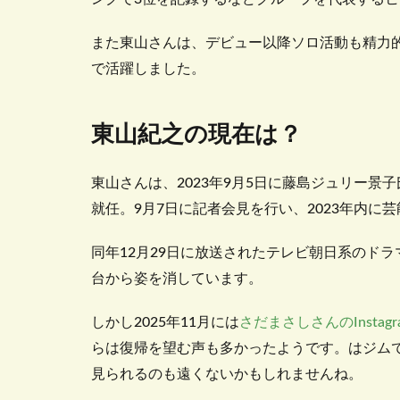
また東山さんは、デビュー以降ソロ活動も精力
で活躍しました。
東山紀之の現在は？
東山さんは、2023年9月5日に藤島ジュリー景子
就任。9月7日に記者会見を行い、2023年内
同年12月29日に放送されたテレビ朝日系のド
台から姿を消しています。
しかし2025年11月には
さだまさしさんのInstagr
らは復帰を望む声も多かったようです。はジム
見られるのも遠くないかもしれませんね。