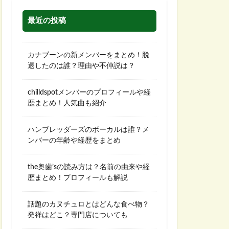
最近の投稿
カナブーンの新メンバーをまとめ！脱
退したのは誰？理由や不仲説は？
chilldspotメンバーのプロフィールや経
歴まとめ！人気曲も紹介
ハンブレッダーズのボーカルは誰？メ
ンバーの年齢や経歴をまとめ
the奥歯’sの読み方は？名前の由来や経
歴まとめ！プロフィールも解説
話題のカヌチュロとはどんな食べ物？
発祥はどこ？専門店についても