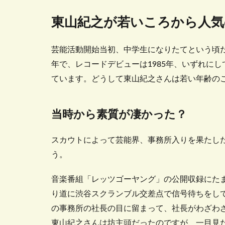
東山紀之が若いころから人気
芸能活動開始当初、中学生になりたてという頃だ
年で、レコードデビューは1985年、いずれに
ています。どうして東山紀之さんは若い年齢の
当時から素質が凄かった？
スカウトによって芸能界、事務所入りを果たし
う。
音楽番組「レッツゴーヤング」の公開収録にた
り道に渋谷スクランブル交差点で信号待ちをし
の事務所の社長の目に留まって、社長がわざわ
東山紀之さんは坊主頭だったのですが、一目見