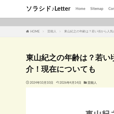
ソラシド♪Letter
Home
Sitemap
Con
芸能人
東山紀之の年齢は？若い頃から人気
HOME
東山紀之の年齢は？若い
介！現在についても
2024年10月10日
2026年4月14日
芸能人