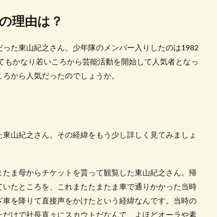
の理由は？
った東山紀之さん。少年隊のメンバー入りしたのは1982
してもかなり若いころから芸能活動を開始して人気者となっ
ころから人気だったのでしょうか。
た東山紀之さん。その経緯をもう少し詳しく見てみましょ
またま母からチケットを貰って観覧した東山紀之さん。帰
ていたところを、これまたたまたま車で通りかかった当時
ざ車を降りて直接声をかけたという経緯なんです。当時の
ただけで社長直々にスカウトだなんて、よほどオーラや素