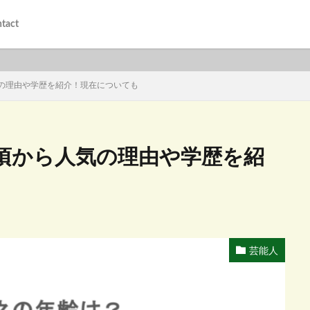
tact
の理由や学歴を紹介！現在についても
頃から人気の理由や学歴を紹
芸能人