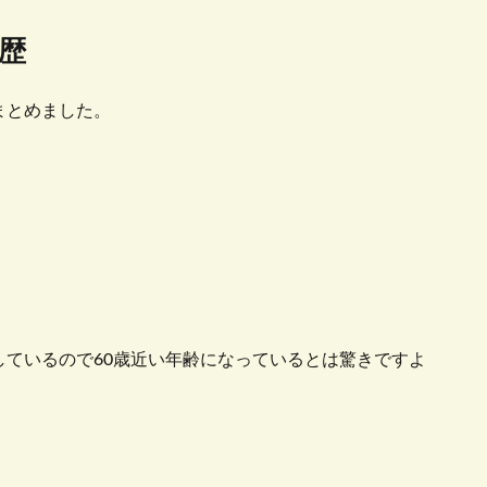
歴
まとめました。
ているので60歳近い年齢になっているとは驚きですよ