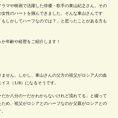
ドラマや映画で活躍した俳優・歌手の東山紀之さん。その
の女性のハートを掴んできました。そんな東山さんです
「もしかしてハーフなのでは？」と思ったことがある方も
うか年齢や経歴をご紹介します！
りません。しかし、東山さんの父方の祖父がロシア人の血
イス（1/8）になるそうです。
ーだか八分の一だかわからないけれど流れてる」と綴って
たため、祖父がロシアとのハーフなのか父親がロシアとの
す。