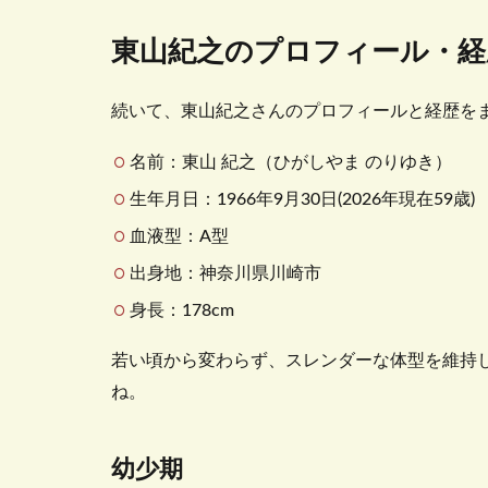
東山紀之のプロフィール・経
続いて、東山紀之さんのプロフィールと経歴を
名前：東山 紀之（ひがしやま のりゆき）
生年月日：1966年9月30日(2026年現在59歳)
血液型：A型
出身地：神奈川県川崎市
身長：178cm
若い頃から変わらず、スレンダーな体型を維持し
ね。
幼少期