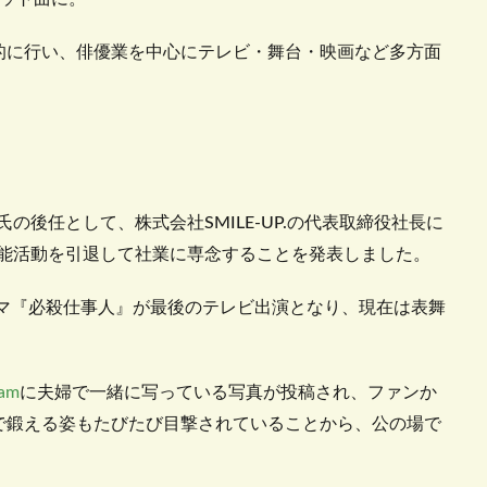
的に行い、俳優業を中心にテレビ・舞台・映画など多方面
氏の後任として、株式会社SMILE-UP.の代表取締役社長に
に芸能活動を引退して社業に専念することを発表しました。
ラマ『必殺仕事人』が最後のテレビ出演となり、現在は表舞
am
に夫婦で一緒に写っている写真が投稿され、ファンか
で鍛える姿もたびたび目撃されていることから、公の場で