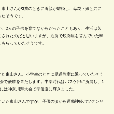
。東山さんが3歳のときに両親が離婚し、母親・妹と共に
ったそうです。
が、2人の子供を育てながらだったこともあり、生活は苦
ごされたのだと思いますが、近所で焼肉屋を営んでいた韓
てもらっていたそうです。
いた東山さん。小学生のときに県道教室に通っていたそう
会で優勝を果たします。中学時代はバスケ部に所属し、1
きには神奈川県大会で準優勝に輝きました。
ていた東山さんですが、子供の頃から運動神経バツグンだ