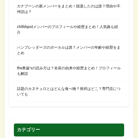
カナブーンの新メンバーをまとめ！脱退したのは誰？理由や不
仲説は？
chilldspotメンバーのプロフィールや経歴まとめ！人気曲も紹
介
ハンブレッダーズのボーカルは誰？メンバーの年齢や経歴をま
とめ
the奥歯’sの読み方は？名前の由来や経歴まとめ！プロフィール
も解説
話題のカヌチュロとはどんな食べ物？発祥はどこ？専門店につ
いても
カテゴリー