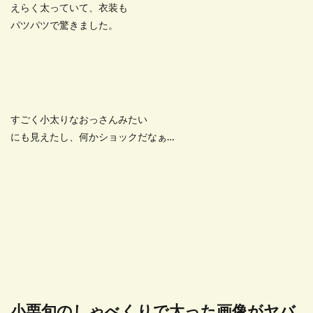
えらく太っていて、衣装も
パツパツで驚きました。
すごく小太りなおっさんみたい
にも見えたし、何かショックだなぁ…
小栗旬のしゃべくりで太った画像がヤバ