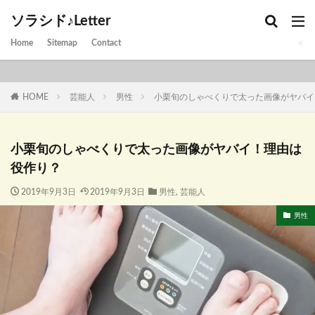
ソラシド♪Letter
Home
Sitemap
Contact
HOME
芸能人
男性
小栗旬のしゃべくりで太った画像がヤバイ
小栗旬のしゃべくりで太った画像がヤバイ！理由は
役作り？
2019年9月3日
2019年9月3日
男性
,
芸能人
男性