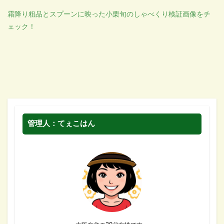
霜降り粗品とスプーンに映った小栗旬のしゃべくり検証画像をチ
ェック！
管理人：てぇこはん