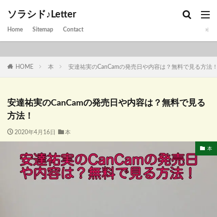
ソラシド♪Letter
Home
Sitemap
Contact
HOME
本
安達祐実のCanCamの発売日や内容は？無料で見る方法
安達祐実のCanCamの発売日や内容は？無料で見る
方法！
2020年4月16日
本
本