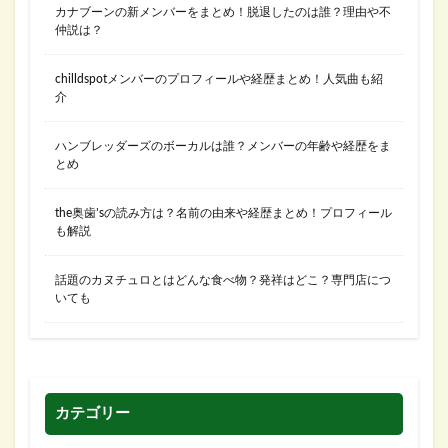
カナブーンの新メンバーをまとめ！脱退したのは誰？理由や不
仲説は？
chilldspotメンバーのプロフィールや経歴まとめ！人気曲も紹
介
ハンブレッダーズのボーカルは誰？メンバーの年齢や経歴をま
とめ
the奥歯’sの読み方は？名前の由来や経歴まとめ！プロフィール
も解説
話題のカヌチュロとはどんな食べ物？発祥はどこ？専門店につ
いても
カテゴリー