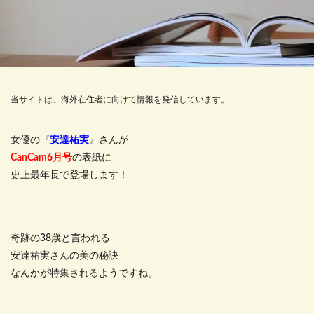
当サイトは、海外在住者に向けて情報を発信しています。
女優の『
安達祐実
』さんが
CanCam6月号
の表紙に
史上最年長で登場します！
奇跡の38歳と言われる
安達祐実さんの美の秘訣
なんかが特集されるようですね。