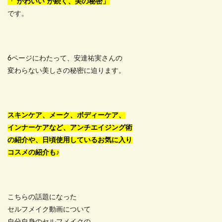
「“かわいい”が続く、美の秘密」
です。
6ページにわたって、安達祐実さんの
変わらない美しさの秘密に迫ります。
スキンケア、メーク、ボディーケア、
インナーケアなど、アンチエイジング術
の紹介や、日頃使用しているお気に入り
コスメの紹介も♪
こちらの話題になった
セルフメイク動画について