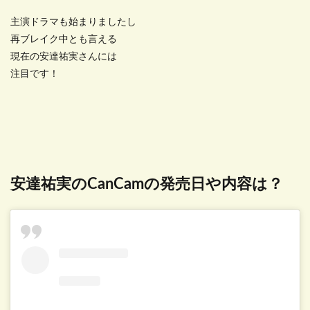
主演ドラマも始まりましたし
再ブレイク中とも言える
現在の安達祐実さんには
注目です！
安達祐実のCanCamの発売日や内容は？