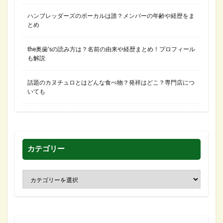
ハンブレッダーズのボーカルは誰？メンバーの年齢や経歴をま
とめ
the奥歯’sの読み方は？名前の由来や経歴まとめ！プロフィール
も解説
話題のカヌチュロとはどんな食べ物？発祥はどこ？専門店につ
いても
カテゴリー