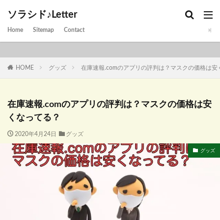
ソラシド♪Letter
Home
Sitemap
Contact
HOME
グッズ
在庫速報.comのアプリの評判は？マスクの価格は安
在庫速報.comのアプリの評判は？マスクの価格は安
くなってる？
2020年4月24日
グッズ
グッズ