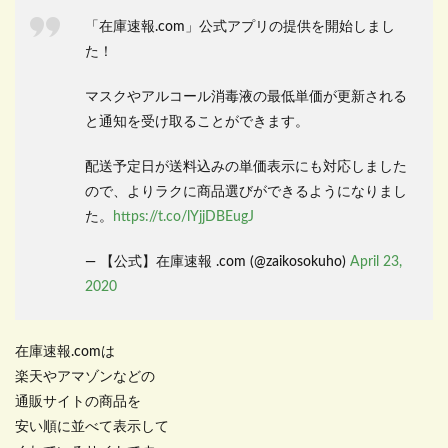
「在庫速報.com」公式アプリの提供を開始しまし
た！
マスクやアルコール消毒液の最低単価が更新される
と通知を受け取ることができます。
配送予定日が送料込みの単価表示にも対応しました
ので、よりラクに商品選びができるようになりまし
た。
https://t.co/lYjjDBEugJ
— 【公式】在庫速報 .com (@zaikosokuho)
April 23,
2020
在庫速報.comは
楽天やアマゾンなどの
通販サイトの商品を
安い順に並べて表示して