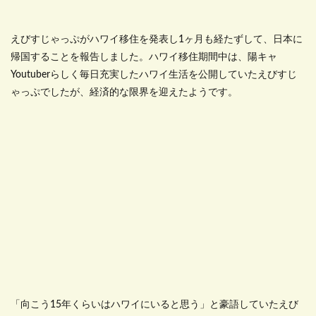
えびすじゃっぷがハワイ移住を発表し
1
ヶ月も経たずして、日本に
帰国することを報告しました。ハワイ移住期間中は、陽キャ
Youtuber
らしく毎日充実したハワイ生活を公開していたえびすじ
ゃっぷでしたが、経済的な限界を迎えたようです。
「向こう
15
年くらいはハワイにいると思う」と豪語していたえび