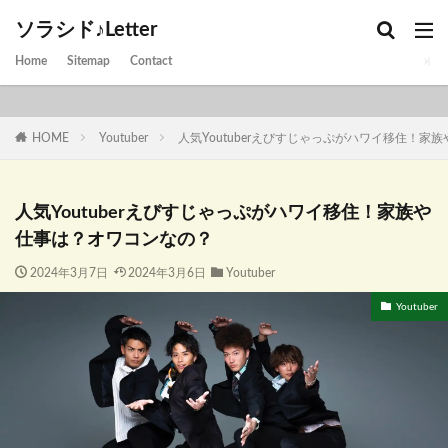
ソラシド♪Letter
Home
Sitemap
Contact
HOME
Youtuber
人気Youtuberえびすじゃっぷがハワイ移住！家
人気Youtuberえびすじゃっぷがハワイ移住！家族や
仕事は？オワコンなの？
2024年3月7日
2024年3月6日
Youtuber
Youtuber