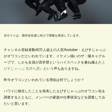
当サイトは、海外在住者に向けて情報を発信しています。
チャンネル登録者数
60
万人超えの人気
Youtuber
・えびすじゃっぷ
がオワコンだといわれています。イケメン揃いのザ・陽キャグル
ープで、しかも全員が高学歴というハイスペックを兼ね備えた
え
びすじゃっぷ 気持ち悪い
という声もありますね。
昨今オワコンといわれている理由は何でしょうか？
ハワイに移住したことを発表したえびすじゃっぷのオワコン化を
調査するとともに、メンバーの家族や仕事状況などを調査してみ
たいと思います。