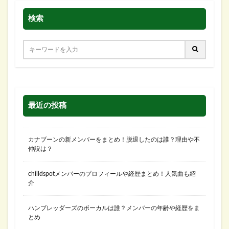
検索
最近の投稿
カナブーンの新メンバーをまとめ！脱退したのは誰？理由や不
仲説は？
chilldspotメンバーのプロフィールや経歴まとめ！人気曲も紹
介
ハンブレッダーズのボーカルは誰？メンバーの年齢や経歴をま
とめ