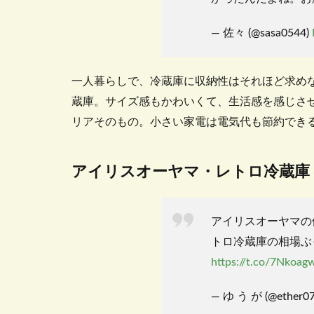
— 佐々 (@sasa0544)
一人暮らしで、冷蔵庫に収納性はそれほど求め
蔵庫。サイズ感もかわいくて、生活感を感じさ
リアそのもの。小さい家電は電気代も節約でき
アイリスオーヤマ・レトロ冷蔵庫
アイリスオーヤマの
トロ冷蔵庫の相場ぶ
https://t.co/7Nkoa
— ゆ う が (@ether0