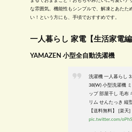
まるでおままごと！おもちゃみたいに可愛いデ
な雰囲気。機能性もシンプルで、解凍とあたた
い！という方にも、手頃でおすすめです。
一人暮らし 家電【生活家電
YAMAZEN
小型全自動洗濯機
洗濯機 一人暮らし 3.
38(W) 小型洗濯機
ップ 部屋干し 毛布 
リム せんたっき 縦型
【送料無料】 [楽天]
pic.twitter.com/oP