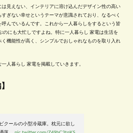
には見えない、インテリアに溶け込んだデザイン性の高い
ちすぎない幸せというテーマが意識されており、なるべく
を呼んでいるんです。これから一人暮らしをするという皆
ぶのにも大忙しですよね。特に一人暮らし 家電は生活を
べく機能性が高く、シンプルでおしゃれなものを取り入れ
一人暮らし 家電を掲載していきます。
編】
ビクールの小型冷蔵庫。枕元に欲し
洒落。
pic.twitter.com/Z49bC3tqKS