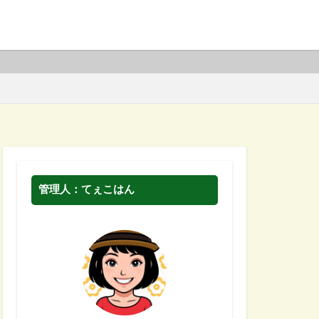
管理人：てぇこはん