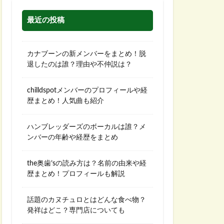
最近の投稿
カナブーンの新メンバーをまとめ！脱
退したのは誰？理由や不仲説は？
chilldspotメンバーのプロフィールや経
歴まとめ！人気曲も紹介
ハンブレッダーズのボーカルは誰？メ
ンバーの年齢や経歴をまとめ
the奥歯’sの読み方は？名前の由来や経
歴まとめ！プロフィールも解説
話題のカヌチュロとはどんな食べ物？
発祥はどこ？専門店についても