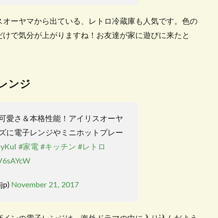
スオーヤマから出ている、レトロ冷蔵庫も人気です。色の
だけで気分が上がりますね！お友達が家に遊びに来たと
レンジ
可愛さ＆本格性能！アイリスオーヤ
ズに電子レンジやミニホットプレー
byKuI
#家電
#キッチン
#レトロ
7V6sAYcW
jp)
November 21, 2017