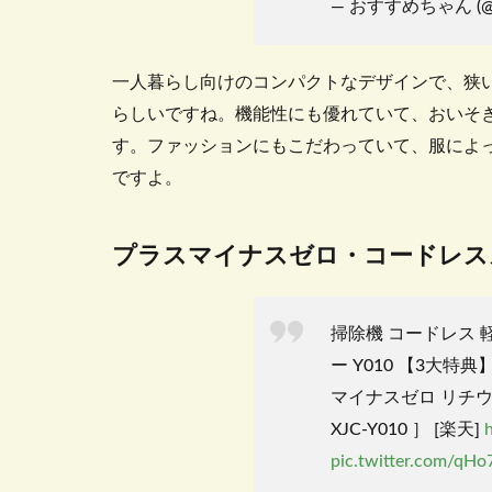
— おすすめちゃん (@ii
一人暮らし向けのコンパクトなデザインで、狭
らしいですね。機能性にも優れていて、おいそ
す。ファッションにもこだわっていて、服によ
ですよ。
プラスマイナスゼロ・コードレス
掃除機 コードレス 軽
ー Y010 【3大特
マイナスゼロ リチウ
XJC-Y010 ］ [楽天]
pic.twitter.com/qH