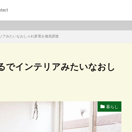
tact
リアみたいなおしゃれ家電を徹底調査
るでインテリアみたいなおし
暮らし