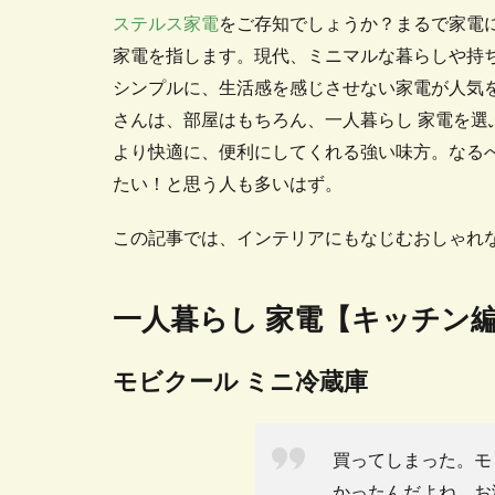
ステルス家電
をご存知でしょうか？まるで家電
家電を指します。現代、ミニマルな暮らしや持
シンプルに、生活感を感じさせない家電が人気
さんは、部屋はもちろん、一人暮らし 家電を選
より快適に、便利にしてくれる強い味方。なる
たい！と思う人も多いはず。
この記事では、インテリアにもなじむおしゃれな
一人暮らし 家電【キッチン
モビクール ミニ冷蔵庫
買ってしまった。モ
かったんだよね。お