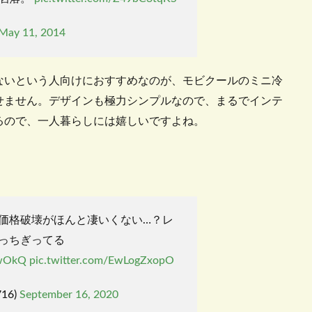
May 11, 2014
ないという人向けにおすすめなのが、モビクールのミニ冷
せません。デザインも極力シンプルなので、まるでインテ
るので、一人暮らしには嬉しいですよね。
価格破壊がほんと凄いくない…？レ
っちぎってる
gwOkQ
pic.twitter.com/EwLogZxopO
716)
September 16, 2020