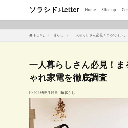
ソラシド♪Letter
Home
Sitemap
Con
暮らし
一人暮らしさん必見！まるでインテ
HOME
一人暮らしさん必見！ま
ゃれ家電を徹底調査
2023年9月19日
暮らし