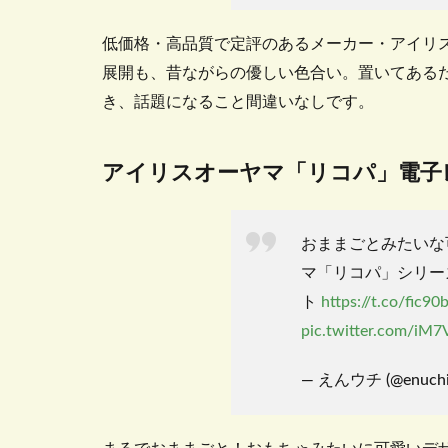
低価格・高品質で定評のあるメーカー・アイリ
展開も、昔ながらの優しい色合い。置いてある
き、話題になること間違いなしです。
アイリスオーヤマ「リコパ」電子
おままごとみたいな
マ「リコパ」シリー
ト
https://t.co/fic90
pic.twitter.com/iM
— えんウチ (@enuchi