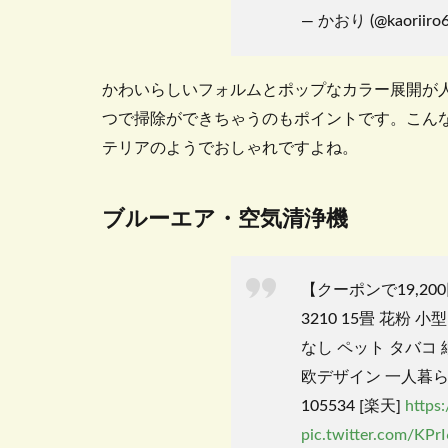
— かおり (@kaoriiro
かわいらしいフォルムとポップなカラー展開が
つで掃除ができちゃうのもポイントです。こん
テリアのようでおしゃれですよね。
ブルーエア・空気清浄機
【クーポンで19,20
3210 15畳 花粉 
なし ペット タバコ 
欧デザイン 一人暮ら
105534 [楽天]
https
pic.twitter.com/KP