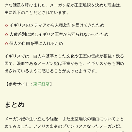
きな話題を呼びました。メーガン妃が王室離脱を決めた理由は、
主に以下のことだとされています。
イギリスのメディアから人種差別を受けてきたため
人種差別に対しイギリス王室から守られなかったため
個人の自由を手に入れるため
イギリスでは、白人を基準とした文化や王室の伝統が根強く残る
国で、混血であるメーガン妃は王室からも、イギリスからも閉め
出されているように感じることがあったようです。
【参考サイト：
東洋経済
】
まとめ
メーガン妃の生い立ちや経歴、また王室離脱の理由についてまと
めてみました。アメリカ出身のプリンセスとなったメーガン妃。