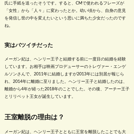
氏に手紙を送ったそうです。すると、CMで使われるフレーズが
「女性」から「人々」に変わったとか。幼い頃から、自身の意見
を発信し世の中を変えたいという思いに満ちた少女だったのです
ね。
実はバツイチだった
メーガン妃は、ヘンリー王子と結婚する前に一度目の結婚を経験
しています。お相手は映画プロデューサーのトレヴァー・エンゲ
ルソンさんで、2011年に結婚しますが2013年には別居が報じら
れ、2014年に離婚に至りました。ヘンリー王子と結婚したのは、
離婚から4年が経った2018年のことでした。その後、アーチー王子
とリリベット王女が誕生しています。
王室離脱の理由は？
メーガン妃は、ヘンリー王子とともに王室を離脱したことでも大