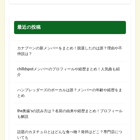
最近の投稿
カナブーンの新メンバーをまとめ！脱退したのは誰？理由や不
仲説は？
chilldspotメンバーのプロフィールや経歴まとめ！人気曲も紹
介
ハンブレッダーズのボーカルは誰？メンバーの年齢や経歴をま
とめ
the奥歯’sの読み方は？名前の由来や経歴まとめ！プロフィール
も解説
話題のカヌチュロとはどんな食べ物？発祥はどこ？専門店につ
いても