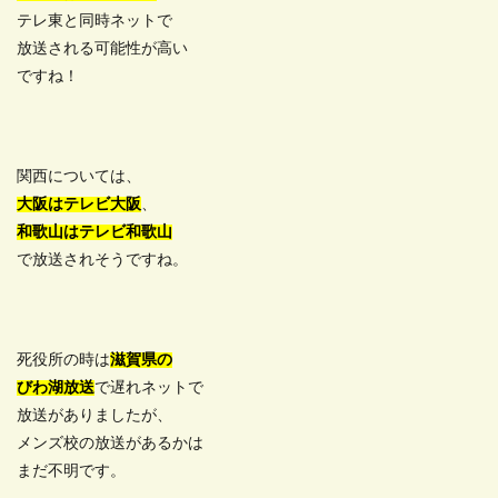
テレ東と同時ネットで
放送される可能性が高い
ですね！
関西については、
大阪は
テレビ大阪
、
和歌山はテレビ和歌山
で放送されそうですね。
死役所の時は
滋賀県の
びわ湖放送
で遅れネットで
放送がありましたが、
メンズ校の放送があるかは
まだ不明です。