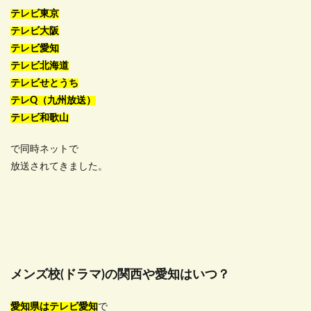
テレビ東京
テレビ大阪
テレビ愛知
テレビ北海道
テレビせとうち
テレQ（九州放送）
テレビ和歌山
で同時ネットで
放送されてきました。
メンズ校(ドラマ)の関西や愛知はいつ？
愛知県は
テレビ愛知
で