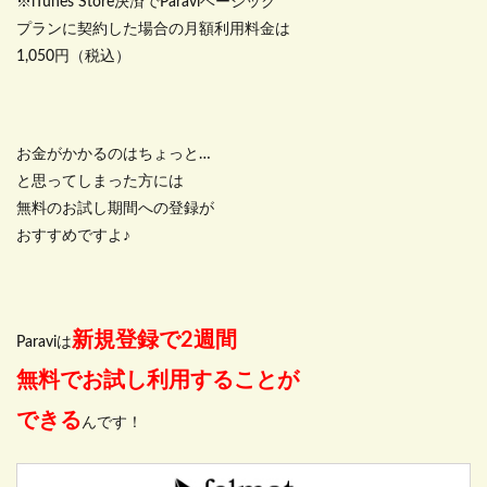
※iTunes Store決済でParaviベーシック
プランに契約した場合の月額利用料金は
1,050円（税込）
お金がかかるのはちょっと…
と思ってしまった方には
無料のお試し期間への登録が
おすすめですよ♪
新規登録で2週間
Paraviは
無料でお試し利用することが
できる
んです！