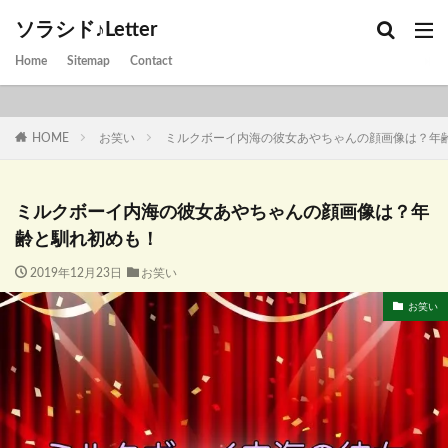
ソラシド♪Letter
Home
Sitemap
Contact
HOME
お笑い
ミルクボーイ内海の彼女あやちゃんの顔画像は？年
ミルクボーイ内海の彼女あやちゃんの顔画像は？年
齢と馴れ初めも！
2019年12月23日
お笑い
お笑い