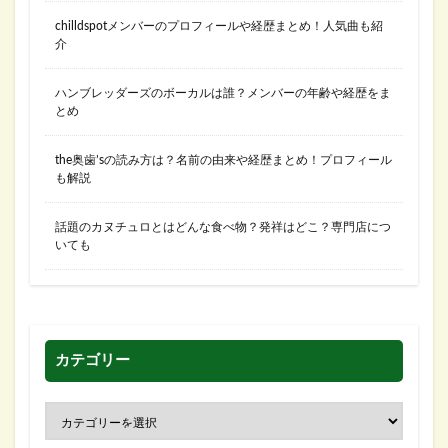
chilldspotメンバーのプロフィールや経歴まとめ！人気曲も紹
介
ハンブレッダーズのボーカルは誰？メンバーの年齢や経歴をま
とめ
the奥歯’sの読み方は？名前の由来や経歴まとめ！プロフィール
も解説
話題のカヌチュロとはどんな食べ物？発祥はどこ？専門店につ
いても
カテゴリー