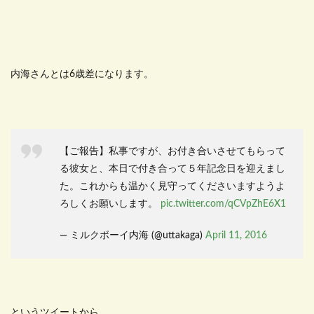
内海さんとは6歳差になります。
【ご報告】私事ですが、お付き合いさせてもらって
る彼女と、本日で付き合って５年記念日を迎えまし
た。これからも温かく見守ってくださいますようよ
ろしくお願いします。
pic.twitter.com/qCVpZhE6X1
— ミルクボーイ内海 (@uttakaga)
April 11, 2016
というツイートから