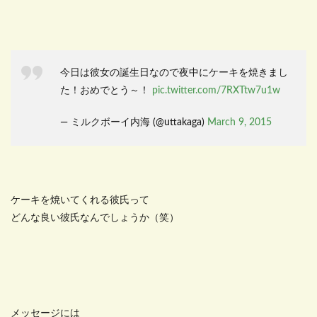
今日は彼女の誕生日なので夜中にケーキを焼きまし
た！おめでとう～！
pic.twitter.com/7RXTtw7u1w
— ミルクボーイ内海 (@uttakaga)
March 9, 2015
ケーキを焼いてくれる彼氏って
どんな良い彼氏なんでしょうか（笑）
メッセージには