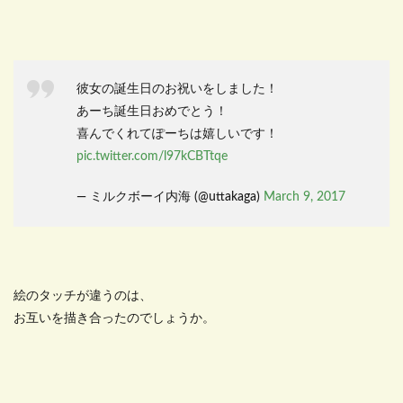
彼女の誕生日のお祝いをしました！
あーち誕生日おめでとう！
喜んでくれてぽーちは嬉しいです！
pic.twitter.com/l97kCBTtqe
— ミルクボーイ内海 (@uttakaga)
March 9, 2017
絵のタッチが違うのは、
お互いを描き合ったのでしょうか。