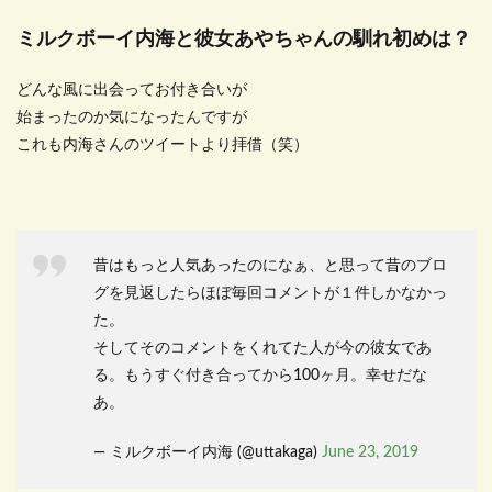
ミルクボーイ内海と彼女あやちゃんの馴れ初めは？
どんな風に出会ってお付き合いが
始まったのか気になったんですが
これも内海さんのツイートより拝借（笑）
昔はもっと人気あったのになぁ、と思って昔のブロ
グを見返したらほぼ毎回コメントが１件しかなかっ
た。
そしてそのコメントをくれてた人が今の彼女であ
る。もうすぐ付き合ってから100ヶ月。幸せだな
あ。
— ミルクボーイ内海 (@uttakaga)
June 23, 2019