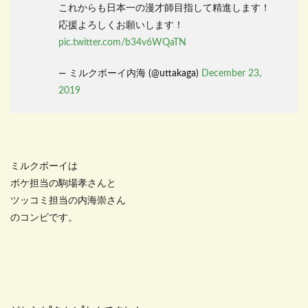
これからも日本一の漫才師目指して精進します！
応援よろしくお願いします！
pic.twitter.com/b34v6WQaTN
— ミルクボーイ内海 (@uttakaga)
December 23,
2019
ミルクボーイは
ボケ担当の駒場孝さんと
ツッコミ担当の内海崇さん
のコンビです。