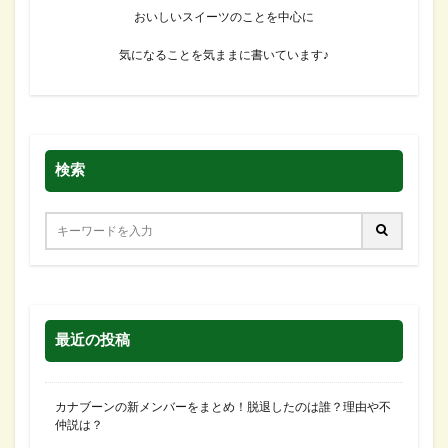
おいしいスイーツのことを中心に
気になることを気ままに書いています♪
検索
最近の投稿
カナブーンの新メンバーをまとめ！脱退したのは誰？理由や不
仲説は？