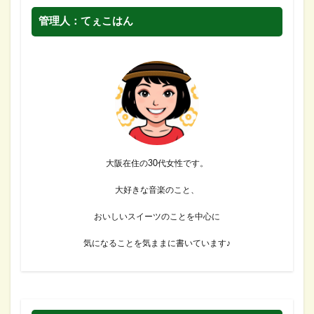
管理人：てぇこはん
大阪在住の30代女性です。
大好きな音楽のこと、
おいしいスイーツのことを中心に
気になることを気ままに書いています♪