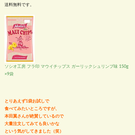
送料無料です。
ソシオ工房 フラ印 マウイチップス ガーリックシュリンプ味 150g
×9袋
とりあえず1袋お試しで
食べてみたいところですが、
本田翼さんが絶賛しているので
大量注文してみても良いかな
という気がしてきました（笑）