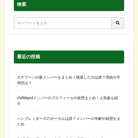
検索
最近の投稿
カナブーンの新メンバーをまとめ！脱退したのは誰？理由や不
仲説は？
chilldspotメンバーのプロフィールや経歴まとめ！人気曲も紹
介
ハンブレッダーズのボーカルは誰？メンバーの年齢や経歴をま
とめ