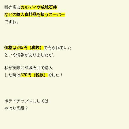
販売店は
カルディや成城石井
などの輸入食料品を扱うスーパー
ですね。
価格は345円（税抜）
で売られていた
という情報がありましたが、
私が実際に成城石井で購入
した時は
370円（税抜）
でした！
ポテトチップスにしては
やはり高級？