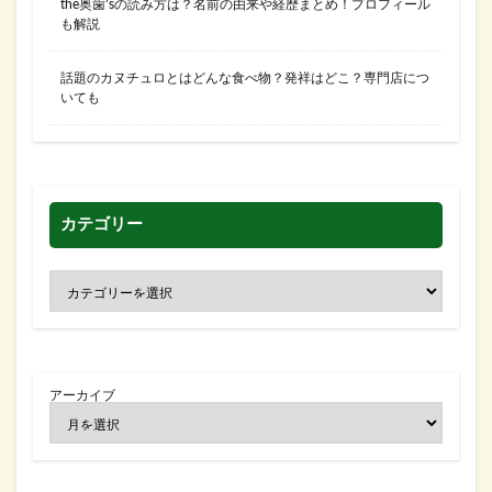
the奥歯’sの読み方は？名前の由来や経歴まとめ！プロフィール
も解説
話題のカヌチュロとはどんな食べ物？発祥はどこ？専門店につ
いても
カテゴリー
アーカイブ