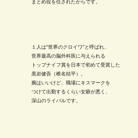
まとめ役を任されたからです。
１人は“世界のクロイワ”と呼ばれ、
世界最高の脳外科医に与えられる
トップナイフ賞を日本で初めて受賞した
黒岩健吾（椎名桔平）。
腕はいいけど、職場にキスマークを
つけて出勤するくらい女癖が悪く、
深山のライバルです。