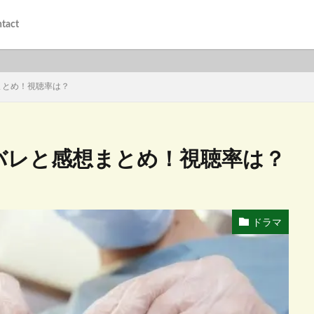
tact
まとめ！視聴率は？
バレと感想まとめ！視聴率は？
ドラマ