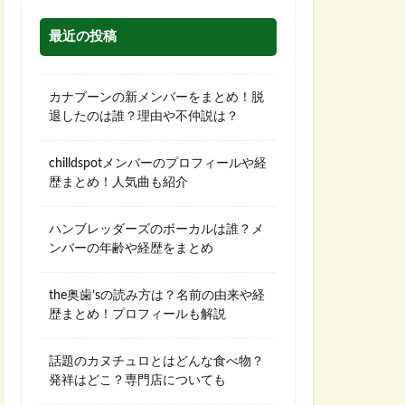
最近の投稿
カナブーンの新メンバーをまとめ！脱
退したのは誰？理由や不仲説は？
chilldspotメンバーのプロフィールや経
歴まとめ！人気曲も紹介
ハンブレッダーズのボーカルは誰？メ
ンバーの年齢や経歴をまとめ
the奥歯’sの読み方は？名前の由来や経
歴まとめ！プロフィールも解説
話題のカヌチュロとはどんな食べ物？
発祥はどこ？専門店についても