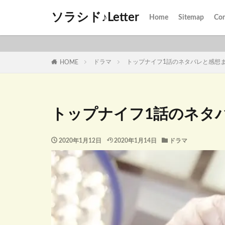
ソラシド♪Letter
Home
Sitemap
Con
ドラマ
トップナイフ1話のネタバレと感想
HOME
トップナイフ1話のネタ
2020年1月12日
2020年1月14日
ドラマ