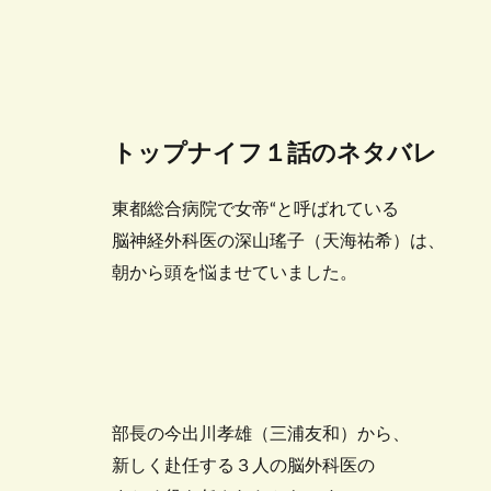
トップナイフ１話のネタバレ
東都総合病院で女帝“と呼ばれている
脳神経外科医の深山瑤子（天海祐希）は、
朝から頭を悩ませていました。
部長の今出川孝雄（三浦友和）から、
新しく赴任する３人の脳外科医の