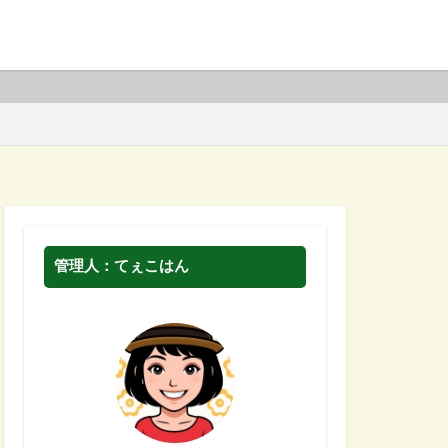
管理人：てぇこはん