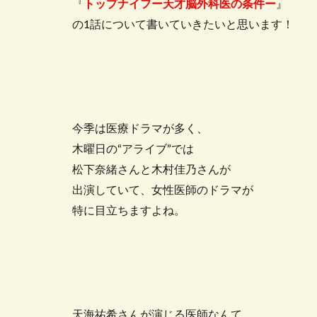
『
トップナイフー天才脳外科医の条件ー
』
の1話について書いていきたいと思います！
今季は医療ドラマが多く、
木曜日の“アライブ”では
松下奈緒さんと木村佳乃さんが
出演していて、女性医師のドラマが
特に目立ちますよね。
天海祐希さんが演じる医師なんて