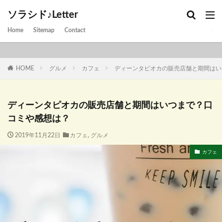
ソラシド♪Letter
Home
Sitemap
Contact
HOME
グルメ
カフェ
ディーンタピオカの販売店舗と期間はい
ディーンタピオカの販売店舗と期間はいつまで？口
コミや感想は？
2019年11月22日
カフェ
,
グルメ
カフェ