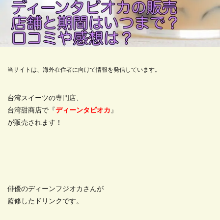
当サイトは、海外在住者に向けて情報を発信しています。
台湾スイーツの専門店、
台湾甜商店で『
ディーンタピオカ
』
が販売されます！
俳優のディーンフジオカさんが
監修したドリンクです。