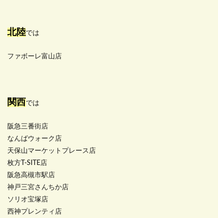
北陸
では
ファボーレ富山店
関西
では
阪急三番街店
なんばウォーク店
天保山マーケットプレース店
枚方T-SITE店
阪急高槻市駅店
神戸三宮さんちか店
ソリオ宝塚店
西神プレンティ店