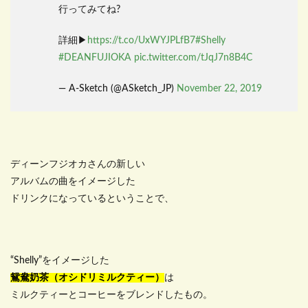
行ってみてね?
詳細▶
https://t.co/UxWYJPLfB7
#Shelly
#DEANFUJIOKA
pic.twitter.com/tJqJ7n8B4C
— A-Sketch (@ASketch_JP)
November 22, 2019
ディーンフジオカさんの新しい
アルバムの曲をイメージした
ドリンクになっているということで、
“Shelly”をイメージした
鴛鴦奶茶（オシドリミルクティー）
は
ミルクティーとコーヒーをブレンドしたもの。