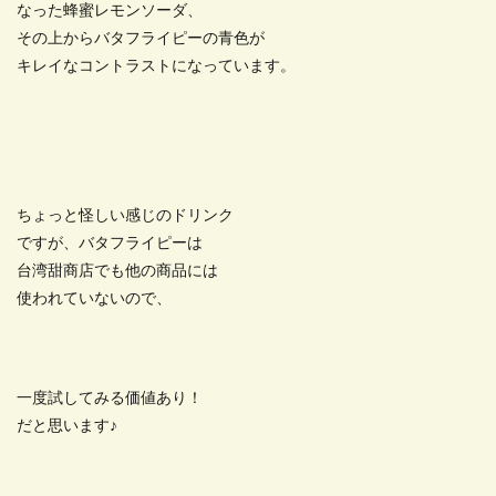
なった蜂蜜レモンソーダ、
その上からバタフライピーの青色が
キレイなコントラストになっています。
ちょっと怪しい感じのドリンク
ですが、バタフライピーは
台湾甜商店でも他の商品には
使われていないので、
一度試してみる価値あり！
だと思います♪