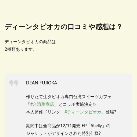
ディーンタピオカの口コミや感想は？
ディーンタピオカの商品は
2種類あります。
DEAN FUJIOKA
作りたて生タピオカ専門台湾スイーツカフェ
「
#台湾甜商店
」とコラボ実施決定✨
本人監修ドリンク「
#ディーンタピオカ
」登場?
期間中は全商品が12/11発売 EP「Shelly」の
ジャケットがデザインされた特別仕様?