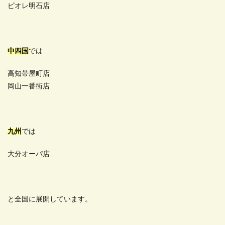
ピオレ明石店
中四国
では
高知帯屋町店
岡山一番街店
九州
では
大分オーパ店
と全国に展開しています。