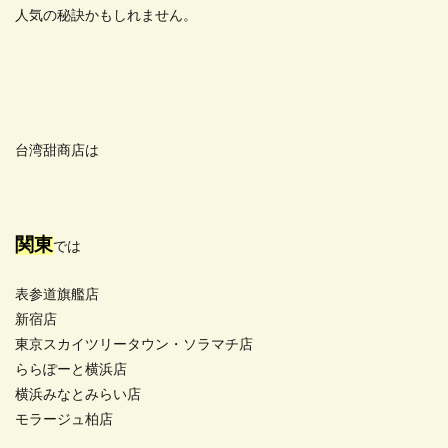
人気の秘訣かもしれません。
台湾甜商店は
関東
では
表参道旗艦店
新宿店
東京スカイツリータウン・ソラマチ店
ららぽーと横浜店
横浜みなとみらい店
モラージュ柏店