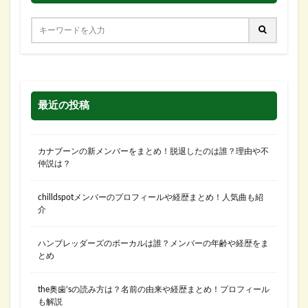
最近の投稿
カナブーンの新メンバーをまとめ！脱退したのは誰？理由や不
仲説は？
chilldspotメンバーのプロフィールや経歴まとめ！人気曲も紹
介
ハンブレッダーズのボーカルは誰？メンバーの年齢や経歴をま
とめ
the奥歯’sの読み方は？名前の由来や経歴まとめ！プロフィール
も解説