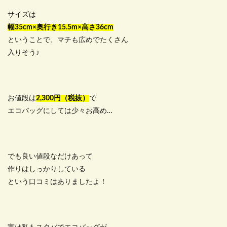
サイズは
幅35cm×奥行き15.5m×高さ36cm
ということで、マチも広めでたくさん
入りそう♪
お値段は
2,300円（税抜）
で
エコバッグにしては少々お高め…
でも良い値段なだけあって
作りはしっかりしている
という口コミはありましたよ！