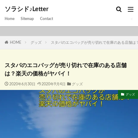
ソラシド♪Letter
Home
Sitemap
Contact
HOME
グッズ
スタバのエコバッグが売り切れで在庫のある店舗は
スタバのエコバッグが売り切れで在庫のある店舗
は？楽天の価格がヤバイ！
2020年6月30日
2020年9月4日
グッズ
グッズ