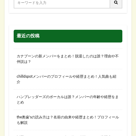
最近の投稿
カナブーンの新メンバーをまとめ！脱退したのは誰？理由や不
仲説は？
chilldspotメンバーのプロフィールや経歴まとめ！人気曲も紹
介
ハンブレッダーズのボーカルは誰？メンバーの年齢や経歴をま
とめ
the奥歯’sの読み方は？名前の由来や経歴まとめ！プロフィール
も解説