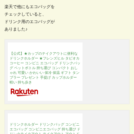
楽天で他にもエコバッグを
チェックしていると、
ドリンク用のエコバッグが
ありました♪
【公式】★カップのテイクアウトに便利な
ドリンクホルダー ★フレンズヒル タピオカ
コーヒー コンビニ エコバッグ ドリンクバッ
グ ペットボトル 持ち運び コンパクト おし
ゃれ 可愛い かわいい 保冷 保温 ギフト タン
ブラー プレゼント 手提げ カップホルダー
軽い 持ち歩き
ドリンクホルダー ドリンクバッグ コンビニ
エコバッグ コンビニエコバッグ 持ち運び ド