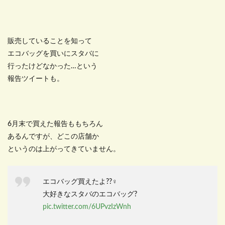
販売していることを知って
エコバッグを買いにスタバに
行ったけどなかった…という
報告ツイートも。
6月末で買えた報告ももちろん
あるんですが、どこの店舗か
というのは上がってきていません。
エコバッグ買えたよ??‍♀️
大好きなスタバのエコバッグ?
pic.twitter.com/6UPvzIzWnh