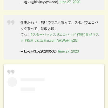
— ᙏ̤̫͚♡ (@kkkkayyyokooo)
June 27, 2020
仕事おわり！無印でマスク買って、スタバでエコバ
ッグ買って、朝飯大盛！
てぃ！
#スターバックス
#エコバッグ
#無印良品マス
ク
#松屋
pic.twitter.com/6kWpHhg2Gi
— ko-z (@koz20200502)
June 27, 2020