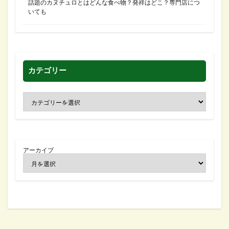
話題のカヌチュロとはどんな食べ物？発祥はどこ？専門店につ
いても
カテゴリー
アーカイブ