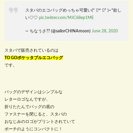
スタバのエコバッグめっちゃ可愛い(* ॑꒳ ॑* )⋆*欲し
い♡♡
pic.twitter.com/MJC68ep1ME
— ちなうさ?? (@sailorCHINAmoon)
June 28, 2020
スタバで販売されているのは
TO GOポケッタブルエコバッグ
です。
バッグのデザインはシンプルな
レターロゴなんですが、
折りたたんでバッグの底の
ファスナーを閉じると、スタバの
おなじみのロゴがプリントされていて
ポーチのようにコンパクトに！