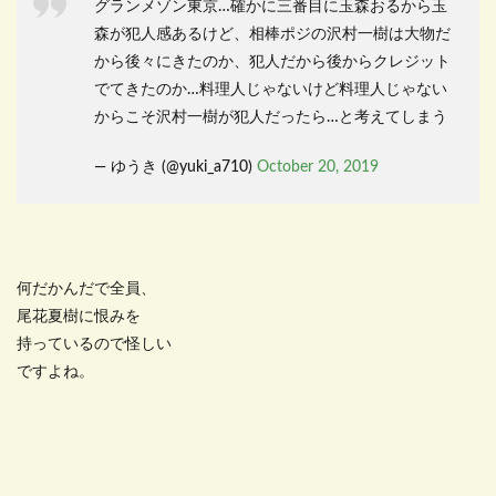
グランメゾン東京…確かに三番目に玉森おるから玉
森が犯人感あるけど、相棒ポジの沢村一樹は大物だ
から後々にきたのか、犯人だから後からクレジット
でてきたのか…料理人じゃないけど料理人じゃない
からこそ沢村一樹が犯人だったら…と考えてしまう
— ゆうき (@yuki_a710)
October 20, 2019
何だかんだで全員、
尾花夏樹に恨みを
持っているので怪しい
ですよね。