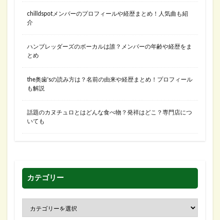
chilldspotメンバーのプロフィールや経歴まとめ！人気曲も紹
介
ハンブレッダーズのボーカルは誰？メンバーの年齢や経歴をま
とめ
the奥歯’sの読み方は？名前の由来や経歴まとめ！プロフィール
も解説
話題のカヌチュロとはどんな食べ物？発祥はどこ？専門店につ
いても
カテゴリー