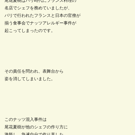
尾花夏樹はパリ時代にフランス料理の
名店でシェフを務めていましたが、
パリで行われたフランスと日本の官僚が
揃う食事会でナッツアレルギー事件が
起こってしまったのです。
その責任を問われ、表舞台から
姿を消してしまいました。
このナッツ混入事件は
尾花夏樹が他のシェフの作り方に
激怒し、急遽自分で作り直した