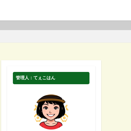
管理人：てぇこはん