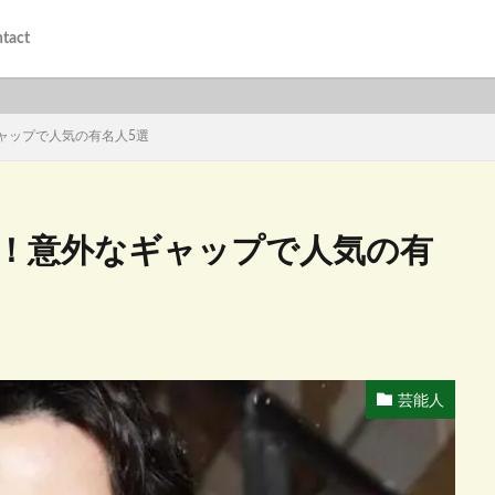
tact
ャップで人気の有名人5選
！意外なギャップで人気の有
芸能人