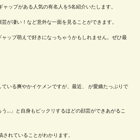
ギャップがある人気の有名人を5名紹介いたします。
顔芸が凄い！など意外な一面を見ることができます。
ギャップ萌えで好きになっちゃうかもしれません。ぜひ最
している爽やかイケメンですが、最近、
が愛嬌たっぷりで
ろう…」と自身もビックリするほどの顔芸ができあがるこ
稿されていることがわかります。