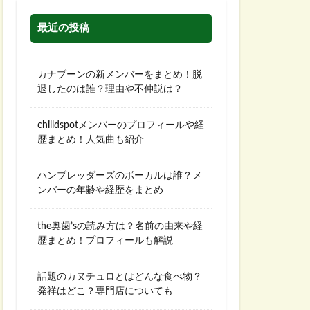
最近の投稿
カナブーンの新メンバーをまとめ！脱
退したのは誰？理由や不仲説は？
chilldspotメンバーのプロフィールや経
歴まとめ！人気曲も紹介
ハンブレッダーズのボーカルは誰？メ
ンバーの年齢や経歴をまとめ
the奥歯’sの読み方は？名前の由来や経
歴まとめ！プロフィールも解説
話題のカヌチュロとはどんな食べ物？
発祥はどこ？専門店についても