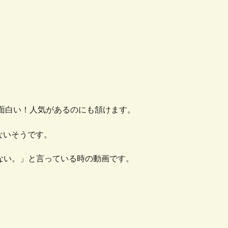
面白い！人気があるのにも頷けます。
ないそうです。
ない。」と言っている時の動画です。