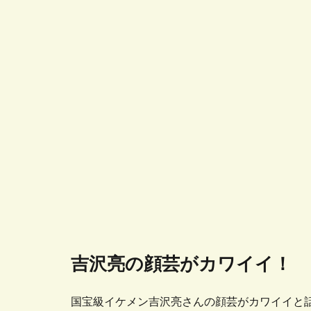
吉沢亮の顔芸がカワイイ！
国宝級イケメン吉沢亮さんの顔芸がカワイイと