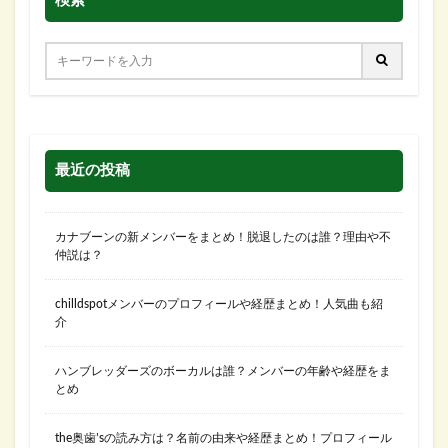
検索
最近の投稿
カナブーンの新メンバーをまとめ！脱退したのは誰？理由や不
仲説は？
chilldspotメンバーのプロフィールや経歴まとめ！人気曲も紹
介
ハンブレッダーズのボーカルは誰？メンバーの年齢や経歴をま
とめ
the奥歯’sの読み方は？名前の由来や経歴まとめ！プロフィール