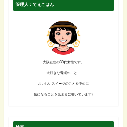
管理人：てぇこはん
大阪在住の30代女性です。
大好きな音楽のこと、
おいしいスイーツのことを中心に
気になることを気ままに書いています♪