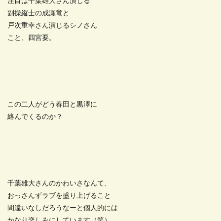
注目は千葉雄大さん演じる
副操縦士の成瀬竜と
戸次重幸さん演じるシノさん
こと、四宮要。
この二人がどう春田と黒澤に
絡んでくるのか？
千葉雄大さんのかわいさなんて、
おっさんずラブを盛り上げること
間違いなしだろうなーと個人的には
かなり楽しみにしています（笑）