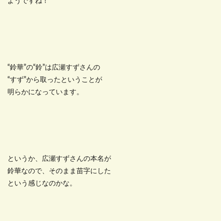
ようですね！
“鈴華”の“鈴”は広瀬すずさんの
“すず”から取ったということが
明らかになっています。
というか、広瀬すずさんの本名が
鈴華なので、そのまま苗字にした
という感じなのかな。