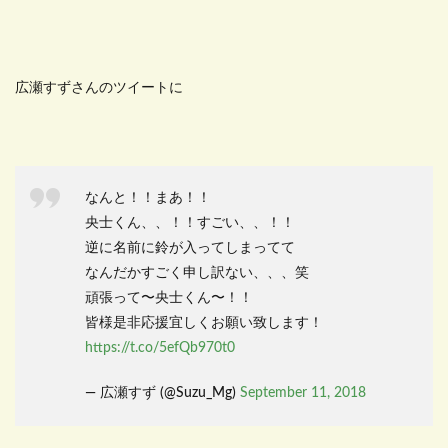
広瀬すずさんのツイートに
なんと！！まあ！！
央士くん、、！！すごい、、！！
逆に名前に鈴が入ってしまってて
なんだかすごく申し訳ない、、、笑
頑張って〜央士くん〜！！
皆様是非応援宜しくお願い致します！
https://t.co/5efQb970t0
— 広瀬すず (@Suzu_Mg)
September 11, 2018