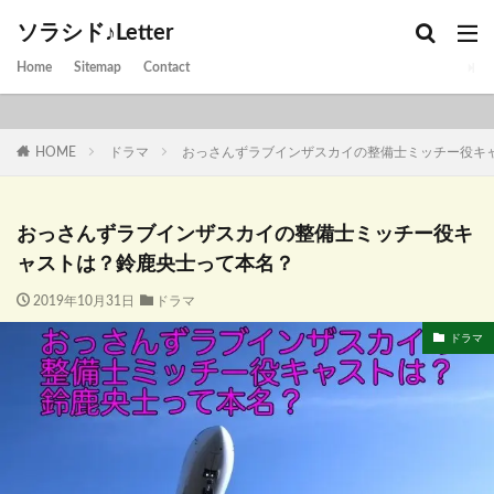
ソラシド♪Letter
Home
Sitemap
Contact
HOME
ドラマ
おっさんずラブインザスカイの整備士ミッチー役キ
おっさんずラブインザスカイの整備士ミッチー役キ
ャストは？鈴鹿央士って本名？
2019年10月31日
ドラマ
ドラマ