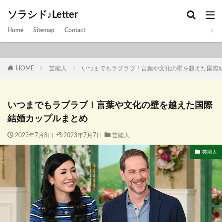
ソラシド♪Letter
Home
Sitemap
Contact
HOME
芸能人
いつまでもラブラブ！言葉や文化の壁を越えた国際
いつまでもラブラブ！言葉や文化の壁を越えた国際
結婚カップルまとめ
2023年7月8日
2023年7月7日
芸能人
芸能人