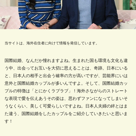
当サイトは、海外在住者に向けて情報を発信しています。
国際結婚、なんだか憧れますよね。生まれた国も環境も文化も違
う中、出会ってお互いを大切に思えることは、奇跡。日本にいる
と、日本人の相手と出会う確率の方が高いですが、芸能界にいは
意外と国際結婚カップルが多いんですよ。そして、国際結婚カッ
プルの特徴は「とにかくラブラブ」！海外さながらのストレート
な表現で愛を伝えあうその姿は、思わずファンになってしまいそ
うなくらい、美しく可愛らしいですよね。日本人夫婦の絆とはま
た違う、国際結婚をしたカップルをご紹介していきたいと思いま
す！