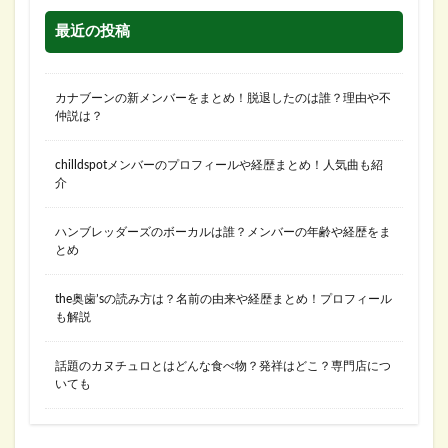
最近の投稿
カナブーンの新メンバーをまとめ！脱退したのは誰？理由や不
仲説は？
chilldspotメンバーのプロフィールや経歴まとめ！人気曲も紹
介
ハンブレッダーズのボーカルは誰？メンバーの年齢や経歴をま
とめ
the奥歯’sの読み方は？名前の由来や経歴まとめ！プロフィール
も解説
話題のカヌチュロとはどんな食べ物？発祥はどこ？専門店につ
いても