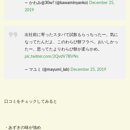
— かわみ@30w? (@kawaminyanko)
December 25,
2019
出社前に寄ったスタバで試飲もらっちったー。気に
なってたんだよ、このわらび餅フラペ。おいしかっ
たー。思ってたよりわらび餅が柔らかめ。
pic.twitter.com/2QvdV7BVNs
— マユミ (@mayumi_lab)
December 25, 2019
口コミをチェックしてみると
・あずきの味が強め