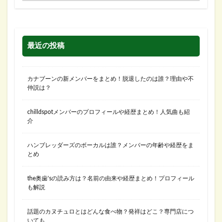
最近の投稿
カナブーンの新メンバーをまとめ！脱退したのは誰？理由や不
仲説は？
chilldspotメンバーのプロフィールや経歴まとめ！人気曲も紹
介
ハンブレッダーズのボーカルは誰？メンバーの年齢や経歴をま
とめ
the奥歯’sの読み方は？名前の由来や経歴まとめ！プロフィール
も解説
話題のカヌチュロとはどんな食べ物？発祥はどこ？専門店につ
いても