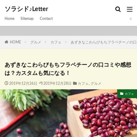
ソラシド♪Letter
Home
Sitemap
Contact
HOME
グルメ
カフェ
あずきなこわらびもちフラペチーノの口
あずきなこわらびもちフラペチーノの口コミや感想
は？カスタムも気になる！
2019年12月26日
2019年12月28日
カフェ
,
グルメ
カフェ