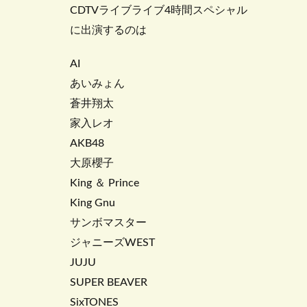
CDTVライブライブ4時間スペシャル
に出演するのは
AI
あいみょん
蒼井翔太
家入レオ
AKB48
大原櫻子
King ＆ Prince
King Gnu
サンボマスター
ジャニーズWEST
JUJU
SUPER BEAVER
SixTONES