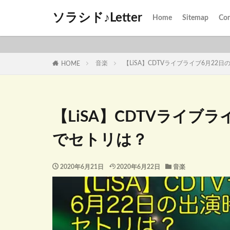
ソラシド♪Letter
Home
Sitemap
Con
音楽
【LiSA】CDTVライブライブ6月2
HOME
【LiSA】CDTVライブ
でセトリは？
2020年6月21日
2020年6月22日
音楽