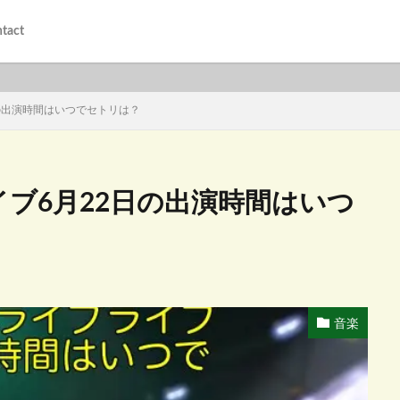
tact
2日の出演時間はいつでセトリは？
ライブ6月22日の出演時間はいつ
音楽