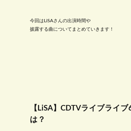
今回はLiSAさんの出演時間や
披露する曲についてまとめていきます！
【LiSA】CDTVライブライ
は？