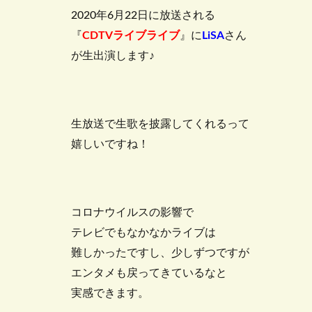
2020年6月22日に放送される
『
CDTVライブライブ
』に
LiSA
さん
が生出演します♪
生放送で生歌を披露してくれるって
嬉しいですね！
コロナウイルスの影響で
テレビでもなかなかライブは
難しかったですし、少しずつですが
エンタメも戻ってきているなと
実感できます。