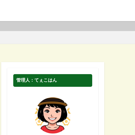
管理人：てぇこはん