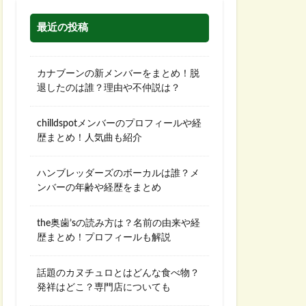
最近の投稿
カナブーンの新メンバーをまとめ！脱
退したのは誰？理由や不仲説は？
chilldspotメンバーのプロフィールや経
歴まとめ！人気曲も紹介
ハンブレッダーズのボーカルは誰？メ
ンバーの年齢や経歴をまとめ
the奥歯’sの読み方は？名前の由来や経
歴まとめ！プロフィールも解説
話題のカヌチュロとはどんな食べ物？
発祥はどこ？専門店についても