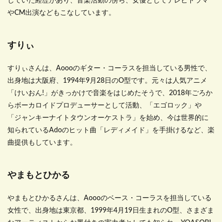
していた経歴があり、音楽活動の傍ら、女優としてテレビドラマ
やCM出演などもこなしています。
すりぃ
すりぃさんは、Aoooのギター・コーラスを担当している男性で、
出身地は大阪府、1994年9月28日のO型です。元々は人気アニメ
「けいおん!」がきっかけで音楽をはじめたそうで、2018年ごろか
らボーカロイドプロデューサーとして活動、「エゴロック」や
「ジャンキーナイトタウンオーケストラ」を始め、今は世界的に
知られているAdoのヒット曲「レディメイド」を手掛けるなど、楽
曲提供もしています。
やまもとひかる
やまもとひかるさんは、Aoooのベース・コーラスを担当している
女性で、出身地は東京都、1999年4月19日生まれのO型、さまざま