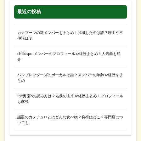
最近の投稿
カナブーンの新メンバーをまとめ！脱退したのは誰？理由や不
仲説は？
chilldspotメンバーのプロフィールや経歴まとめ！人気曲も紹
介
ハンブレッダーズのボーカルは誰？メンバーの年齢や経歴をま
とめ
the奥歯’sの読み方は？名前の由来や経歴まとめ！プロフィール
も解説
話題のカヌチュロとはどんな食べ物？発祥はどこ？専門店につ
いても