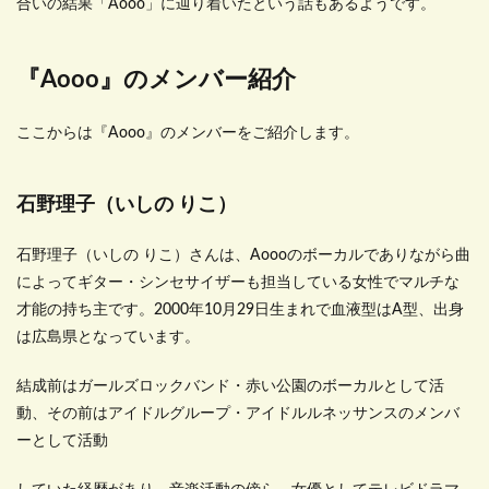
合いの結果「Aooo」に辿り着いたという話もあるようです。
『Aooo』のメンバー紹介
ここからは『Aooo』のメンバーをご紹介します。
石野理子（いしの りこ）
石野理子（いしの りこ）さんは、Aoooのボーカルでありながら曲
によってギター・シンセサイザーも担当している女性でマルチな
才能の持ち主です。2000年10月29日生まれで血液型はA型、出身
は広島県となっています。
結成前はガールズロックバンド・赤い公園のボーカルとして活
動、その前はアイドルグループ・アイドルルネッサンスのメンバ
ーとして活動