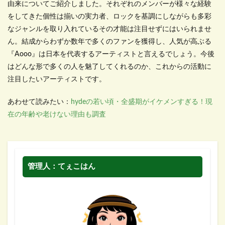
由来についてご紹介しました。それぞれのメンバーが様々な経験
をしてきた個性は揃いの実力者、ロックを基調にしながらも多彩
なジャンルを取り入れているその才能は注目せずにはいられませ
ん。結成からわずか数年で多くのファンを獲得し、人気が高ぶる
『Aooo』は日本を代表するアーティストと言えるでしょう。今後
はどんな形で多くの人を魅了してくれるのか、これからの活動に
注目したいアーティストです。
あわせて読みたい：
hydeの若い頃・全盛期がイケメンすぎる！現
在の年齢や老けない理由も調査
管理人：てぇこはん