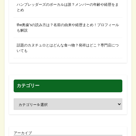
ハンブレッダーズのボーカルは誰？メンバーの年齢や経歴をま
とめ
the奥歯’sの読み方は？名前の由来や経歴まとめ！プロフィール
も解説
話題のカヌチュロとはどんな食べ物？発祥はどこ？専門店につ
いても
カテゴリー
アーカイブ