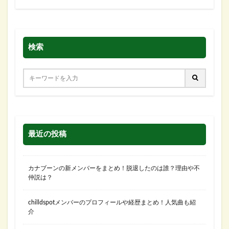
検索
最近の投稿
カナブーンの新メンバーをまとめ！脱退したのは誰？理由や不
仲説は？
chilldspotメンバーのプロフィールや経歴まとめ！人気曲も紹
介