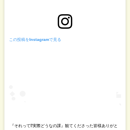
この投稿をInstagramで見る
『それって⁉︎実際どうなの課』観てくださった皆様ありがと