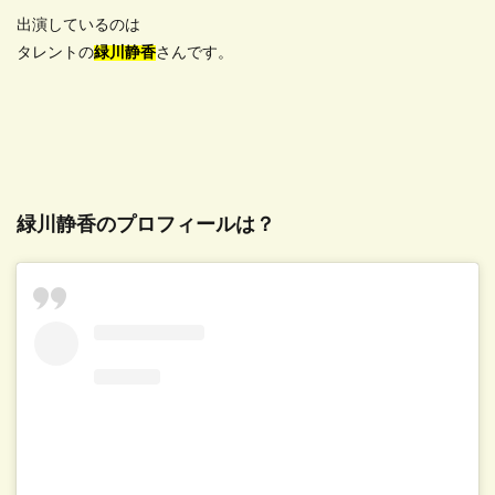
出演しているのは
タレントの
緑川静香
さんです。
緑川静香のプロフィールは？