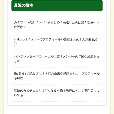
最近の投稿
カナブーンの新メンバーをまとめ！脱退したのは誰？理由や不
仲説は？
chilldspotメンバーのプロフィールや経歴まとめ！人気曲も紹
介
ハンブレッダーズのボーカルは誰？メンバーの年齢や経歴をま
とめ
the奥歯’sの読み方は？名前の由来や経歴まとめ！プロフィール
も解説
話題のカヌチュロとはどんな食べ物？発祥はどこ？専門店につ
いても