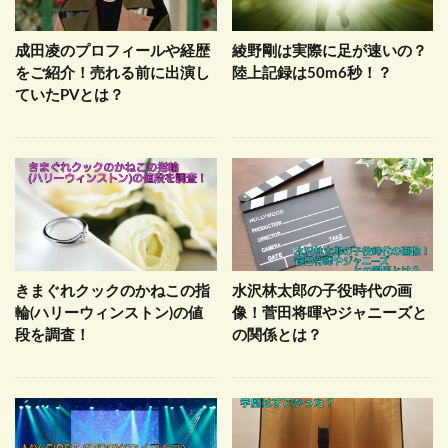
成田凌のプロフィールや経歴
綾野剛は実際に足が速いの？
をご紹介！売れる前に出演し
陸上記録は50m6秒！？
ていたPVとは？
きまぐれクックのかねこの指
水沢林太郎の子役時代の画
輪(ハリーウィンストン)の値
像！菅田将暉やジャニーズと
段を調査！
の関係とは？