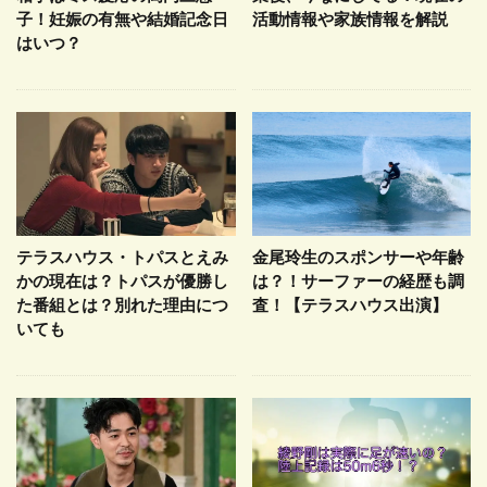
子！妊娠の有無や結婚記念日
活動情報や家族情報を解説
はいつ？
テラスハウス・トパスとえみ
金尾玲生のスポンサーや年齢
かの現在は？トパスが優勝し
は？！サーファーの経歴も調
た番組とは？別れた理由につ
査！【テラスハウス出演】
いても