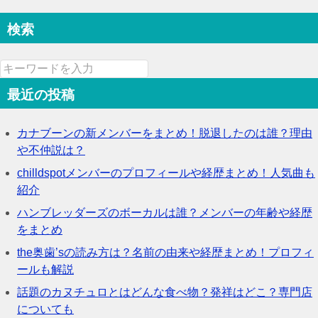
検索
最近の投稿
カナブーンの新メンバーをまとめ！脱退したのは誰？理由
や不仲説は？
chilldspotメンバーのプロフィールや経歴まとめ！人気曲も
紹介
ハンブレッダーズのボーカルは誰？メンバーの年齢や経歴
をまとめ
the奥歯’sの読み方は？名前の由来や経歴まとめ！プロフィ
ールも解説
話題のカヌチュロとはどんな食べ物？発祥はどこ？専門店
についても