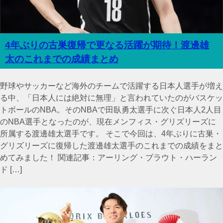
4年ぶりの古巣復帰で更なる活躍が期待！渡邊雄
太のこれまでの成績まとめ
野球やサッカーなど海外のチームで活躍する日本人選手が増え
る中、「日本人には絶対に無理」と言われていたのがバスケッ
トボールのNBA。そのNBAで田臥勇太選手に次ぐ日本人2人目
のNBA選手となったのが、現在メンフィス・グリズリーズに
所属する渡邊雄太選手です。 そこで今回は、4年ぶりに古巣・
グリズリーズに復帰した渡邊雄太選手のこれまでの成績をまと
めてみました！ 関連記事：アーリング・ブラウト・ハーラン
ド […]