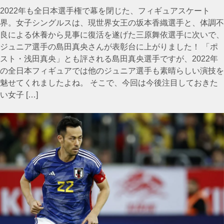
2022年も全日本選手権で幕を閉じた、フィギュアスケート
界。女子シングルスは、現世界女王の坂本香織選手と、体調不
良による休養から見事に復活を遂げた三原舞依選手に次いで、
ジュニア選手の島田真央さんが表彰台に上がりました！ 「ポ
スト・浅田真央」とも評される島田真央選手ですが、2022年
の全日本フィギュアでは他のジュニア選手も素晴らしい演技を
魅せてくれましたよね。 そこで、今回は今後注目しておきた
い女子 […]