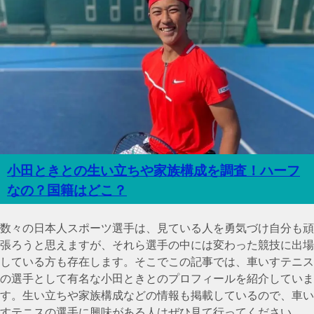
小田ときとの生い立ちや家族構成を調査！ハーフ
なの？国籍はどこ？
数々の日本人スポーツ選手は、見ている人を勇気づけ自分も頑
張ろうと思えますが、それら選手の中には変わった競技に出場
している方も存在します。そこでこの記事では、車いすテニス
の選手として有名な小田ときとのプロフィールを紹介していま
す。生い立ちや家族構成などの情報も掲載しているので、車い
すテニスの選手に興味がある人はぜひ見て行ってください。