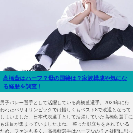
高橋藍はハーフ？母の国籍は？家族構成や気にな
る経歴を調査！
男子バレー選手として活躍している高橋藍選手。2024年に行
われたパリオリンピックでは惜しくもベスト8で敗退となって
しまいました。日本代表選手として活躍していた高橋藍選手に
も注目が集まっていましたよね。 整った顔立ちをされている
ため、ファンも多く、高橋藍選手はハーフなの？と疑問に思っ