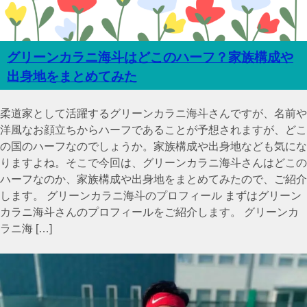
グリーンカラニ海斗はどこのハーフ？家族構成や
出身地をまとめてみた
柔道家として活躍するグリーンカラニ海斗さんですが、名前や
洋風なお顔立ちからハーフであることが予想されますが、どこ
の国のハーフなのでしょうか。家族構成や出身地なども気にな
りますよね。そこで今回は、グリーンカラニ海斗さんはどこの
ハーフなのか、家族構成や出身地をまとめてみたので、ご紹介
します。 グリーンカラニ海斗のプロフィール まずはグリーン
カラニ海斗さんのプロフィールをご紹介します。 グリーンカ
ラニ海 […]