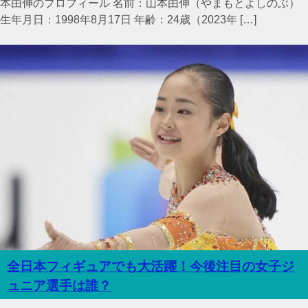
本由伸のプロフィール 名前：山本由伸（やまもとよしのぶ）
生年月日：1998年8月17日 年齢：24歳（2023年 […]
全日本フィギュアでも大活躍！今後注目の女子ジ
ュニア選手は誰？