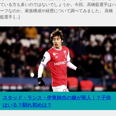
ている方も多いのではないでしょうか。今回、高橋藍選手はハ
ーフなのか、家族構成や経歴について調べてみました。 高橋
藍選手 […]
スタッド・ランス・伊東純也の嫁が美人！？子供
はいる？馴れ初めは？